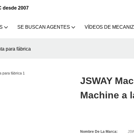
C desde 2007
S
SE BUSCAN AGENTES
VÍDEOS DE MECANI
a para fábrica
JSWAY Mach
Machine a l
Nombre De La Marca:
JS