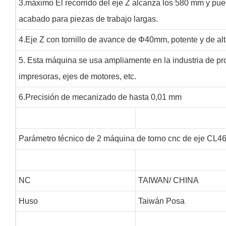
3.máximo El recorrido del eje Z alcanza los 580 mm y pued
acabado para piezas de trabajo largas.
4.Eje Z con tornillo de avance de Φ40mm, potente y de alt
5. Esta máquina se usa ampliamente en la industria de pr
impresoras, ejes de motores, etc.
6.Precisión de mecanizado de hasta 0,01 mm
Parámetro técnico de 2 máquina de torno cnc de eje CL
NC
TAIWAN/ CHINA
Huso
Taiwán Posa