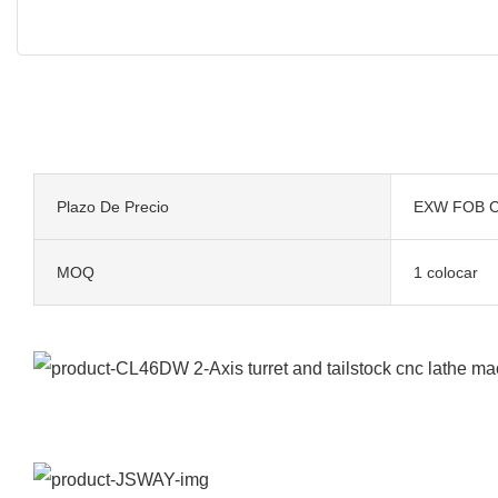
Plazo De Precio
EXW FOB C
MOQ
1 colocar