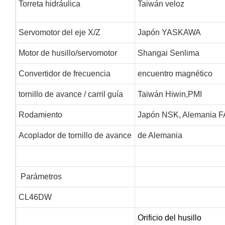
Torreta hidráulica
Taiwán veloz
Servomotor del eje X/Z
Japón YASKAWA
Motor de husillo/servomotor
Shangai Senlima
Convertidor de frecuencia
encuentro magnético
tornillo de avance / carril guía
Taiwán Hiwin,PMI
Rodamiento
Japón NSK, Alemania 
Acoplador de tornillo de avance
de Alemania
Parámetros
CL46DW
Orificio del husillo