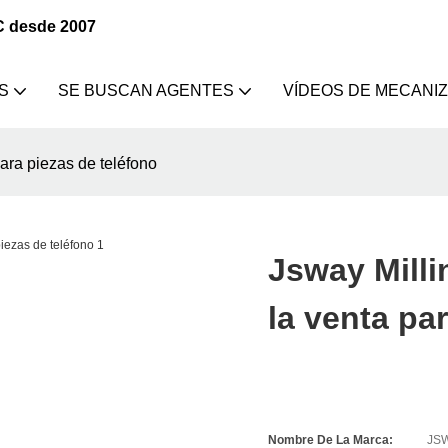
C desde 2007
S
SE BUSCAN AGENTES
VÍDEOS DE MECANI
ara piezas de teléfono
Jsway Mill
la venta pa
Nombre De La Marca:
JS