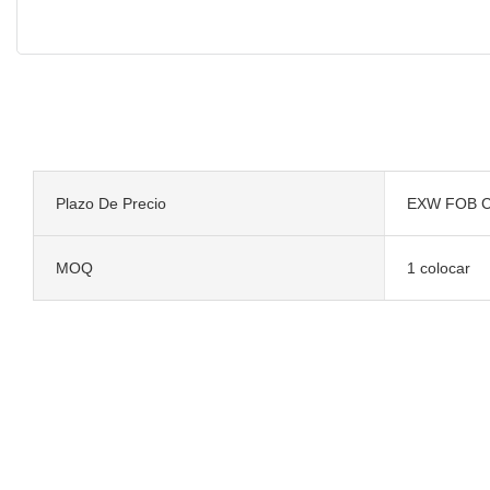
Plazo De Precio
EXW FOB C
MOQ
1 colocar