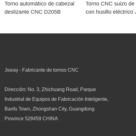
Torno automático de cabezal
Torno CNC suizo de 
deslizante CNC D205B
con husillo eléctric
TD266 y herramient
motorizada.
Jsway - Fabricante de tornos CNC
Dirección: No. 3, Zhichuang Road, Parque
Industrial de Equipos de Fabricación Inteligente,
Banfu Town, Zhongshan City, Guangdong
Province 528459 CHINA