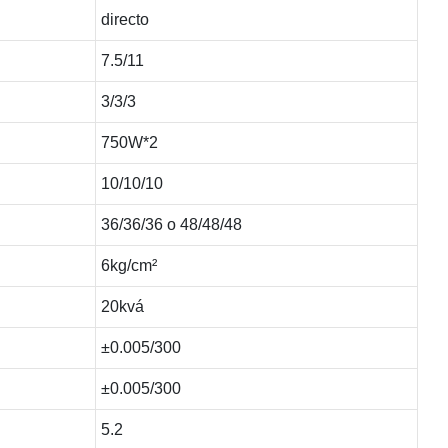
directo
7.5/11
3/3/3
750W*2
10/10/10
36/36/36 o 48/48/48
6kg/cm²
20kvá
±0.005/300
±0.005/300
5.2