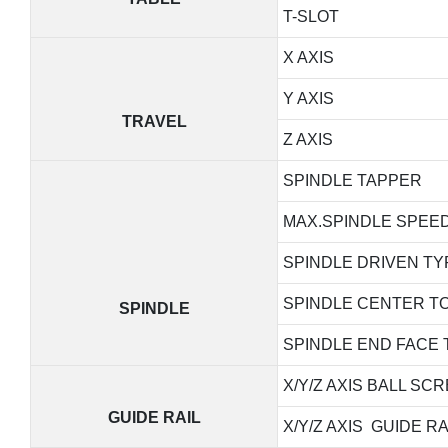
T-SLOT
X AXIS
Y AXIS
TRAVEL
Z AXIS
SPINDLE TAPPER
MAX.SPINDLE SPEE
SPINDLE DRIVEN TY
SPINDLE CENTER TO
SPINDLE
SPINDLE END FACE 
X/Y/Z AXIS BALL SC
GUIDE RAIL
X/Y/Z AXIS GUIDE RA