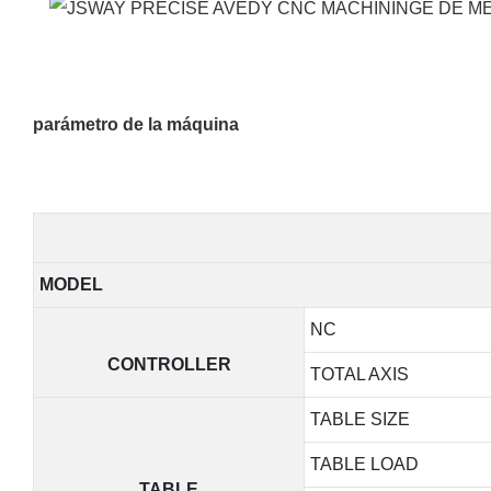
parámetro de la máquina
MODEL
NC
CONTROLLER
TOTAL AXIS
TABLE SIZE
TABLE LOAD
TABLE