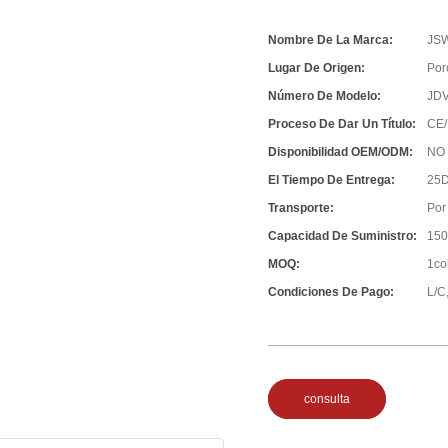
Nombre De La Marca:
JS
Lugar De Origen:
Por
Número De Modelo:
JD
Proceso De Dar Un Título:
CE/
Disponibilidad OEM/ODM:
NO
El Tiempo De Entrega:
25D
Transporte:
Por
Capacidad De Suministro:
150
MOQ:
1co
Condiciones De Pago:
L/C,
consulta