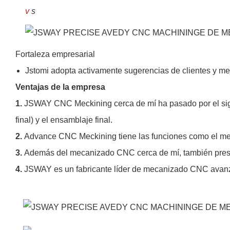
v
s
Fortaleza empresarial
Jstomi adopta activamente sugerencias de clientes y mej
Ventajas de la empresa
1.
JSWAY CNC Meckining cerca de mí ha pasado por el siguie
final) y el ensamblaje final.
2.
Advance CNC Meckining tiene las funciones como el me
3.
Además del mecanizado CNC cerca de mí, también presta
4.
JSWAY es un fabricante líder de mecanizado CNC avan