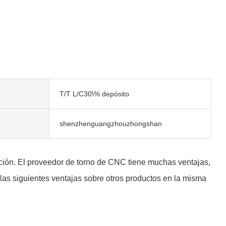
T/T L/C30\% depósito
shenzhenguangzhouzhongshan
cción. El proveedor de torno de CNC tiene muchas ventajas,
las siguientes ventajas sobre otros productos en la misma