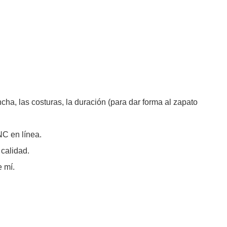
a, las costuras, la duración (para dar forma al zapato
C en línea.
calidad.
 mí.