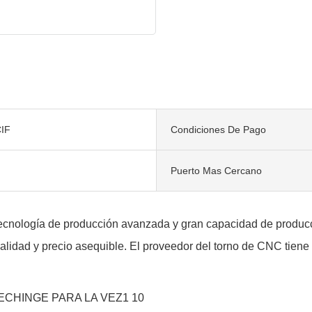
IF
Condiciones De Pago
Puerto Mas Cercano
s tecnología de producción avanzada y gran capacidad de produ
lidad y precio asequible. El proveedor del torno de CNC tiene 