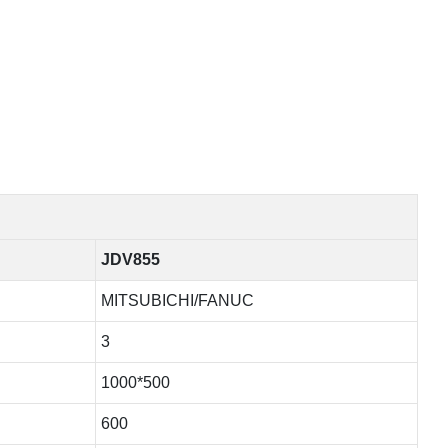
JDV855
MITSUBICHI/FANUC
3
1000*500
600