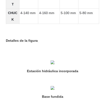
T
CHUC
4-140 mm
4-160 mm
5-100 mm
5-80 mm
K
Detalles de la figura
Estación hidráulica incorporada
Base fundida