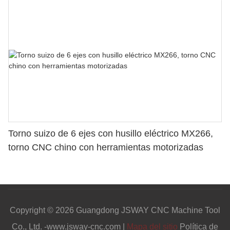
Torno suizo de 6 ejes con husillo eléctrico MX266,
torno CNC chino con herramientas motorizadas
Copyright © 2026 Guangdong JSWAY CNC Machine Tool
Co., Ltd. -www.jsway-cnc.com |
Mapa del sitio
Política de