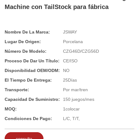
Machine con TailStock para fábrica
Nombre De La Marca:
JSWAY
Lugar De Origen:
Porcelana
Número De Modelo:
CZG46D/CZG56D
Proceso De Dar Un Título:
CE/ISO
Disponibilidad OEM/ODM:
NO
El Tiempo De Entrega:
25Días
Transporte:
Por mar/tren
Capacidad De Suministro:
150 juegos/mes
MOQ:
1colocar
Condiciones De Pago:
L/C, T/T,
consulta