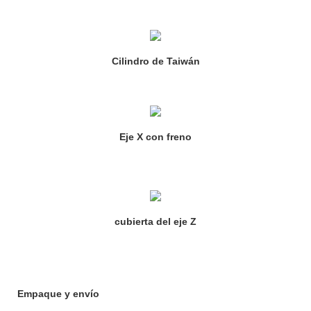
Cilindro de Taiwán
Eje X con freno
cubierta del eje Z
Empaque y envío