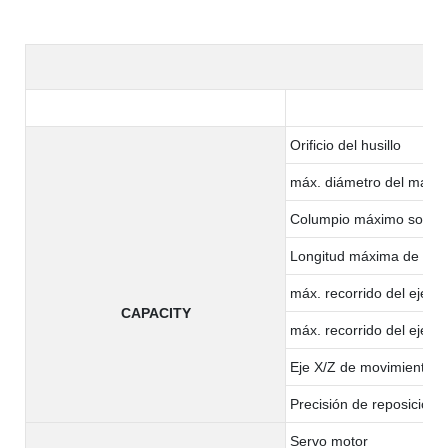
Orificio del husillo
máx. diámetro del materi
Columpio máximo sobre 
Longitud máxima de me
máx. recorrido del eje X
CAPACITY
máx. recorrido del eje Z
Eje X/Z de movimiento r
Precisión de reposición (
Servo motor