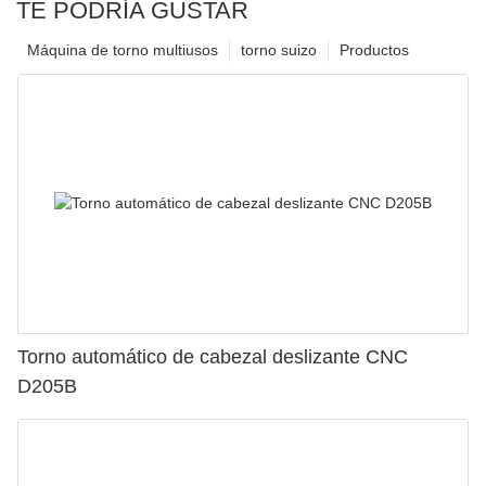
TE PODRÍA GUSTAR
Máquina de torno multiusos
torno suizo
Productos
Torno automático de cabezal deslizante CNC
D205B