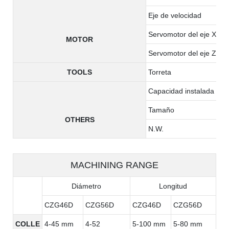
Eje de velocidad
Servomotor del eje X
MOTOR
Servomotor del eje Z
TOOLS
Torreta
Capacidad instalada tota
Tamaño
OTHERS
N.W.
MACHINING RANGE
Diámetro
Longitud
CZG46D
CZG56D
CZG46D
CZG56D
COLLE
4-45 mm
4-52
5-100 mm
5-80 mm