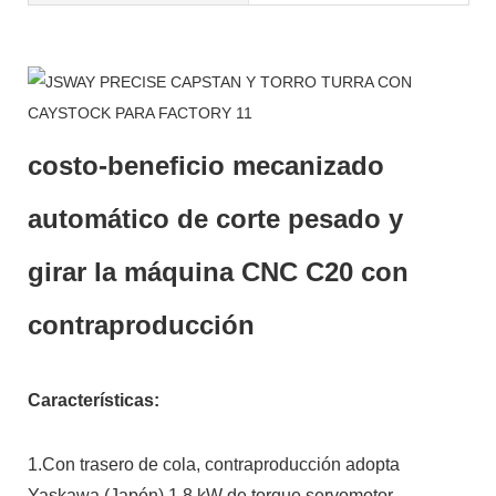
costo-beneficio mecanizado
automático de corte pesado y
girar la máquina CNC C20 con
contraproducción
Características:
1.Con trasero de cola, contraproducción adopta
Yaskawa (Japón) 1.8 kW de torque servomotor.