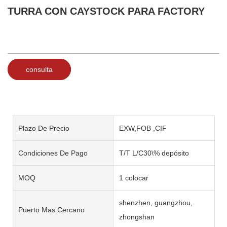
TURRA CON CAYSTOCK PARA FACTORY
consulta
Plazo De Precio
EXW,FOB ,CIF
Condiciones De Pago
T/T L/C30\% depósito
MOQ
1 colocar
shenzhen, guangzhou,
Puerto Mas Cercano
zhongshan