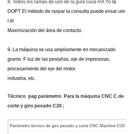
8. Todos los ramas de uso de la guía Guía RA
Yo
la
DOPT El método de raspar la consulta puede ensar
ure
t
él
Maximización del área de contacto.
9. La máquina se usa ampliamente en mecanizado
gramo
F
luz de las pestañas, eje de impresoras,
procesamiento del eje del motor
industria, etc.
Técnico
pag
parámetro
Para la máquina CNC C de
corte y giro pesado C20
;
Parámetro técnico de giro pesado y corte CNC Machine C20