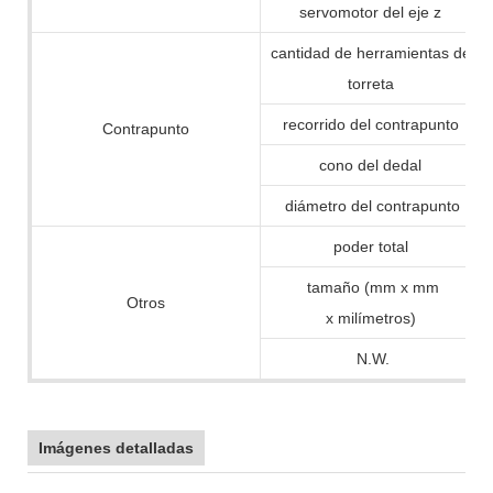
servomotor del eje z
cantidad de herramientas de
torreta
recorrido del contrapunto
Contrapunto
cono del dedal
diámetro del contrapunto
poder total
tamaño (mm x mm
Otros
x milímetros)
N.W.
Imágenes detalladas