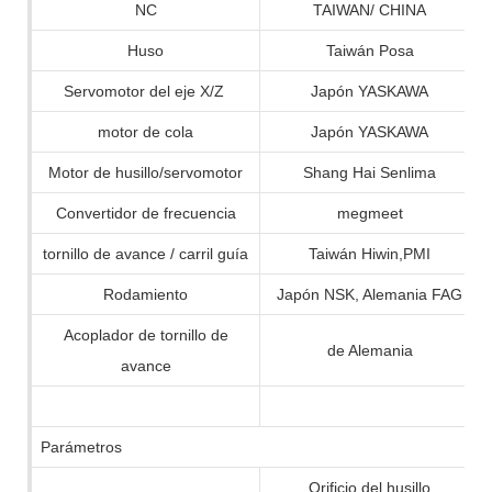
NC
TAIWAN/ CHINA
Huso
Taiwán Posa
Servomotor del eje X/Z
Japón YASKAWA
motor de cola
Japón YASKAWA
Motor de husillo/servomotor
Shang Hai Senlima
Convertidor de frecuencia
megmeet
tornillo de avance / carril guía
Taiwán Hiwin,PMI
Rodamiento
Japón NSK, Alemania FAG
Acoplador de tornillo de
de Alemania
avance
Parámetros
Orificio del husillo