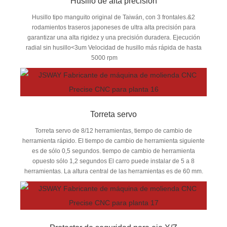
Husillo de alta precisión
Husillo tipo manguito original de Taiwán, con 3 frontales.&2
rodamientos traseros japoneses de ultra alta precisión para
garantizar una alta rigidez y una precisión duradera. Ejecución
radial sin husillo<3um Velocidad de husillo más rápida de hasta
5000 rpm
Torreta servo
Torreta servo de 8/12 herramientas, tiempo de cambio de
herramienta rápido. El tiempo de cambio de herramienta siguiente
es de sólo 0,5 segundos. tiempo de cambio de herramienta
opuesto sólo 1,2 segundos El carro puede instalar de 5 a 8
herramientas. La altura central de las herramientas es de 60 mm.