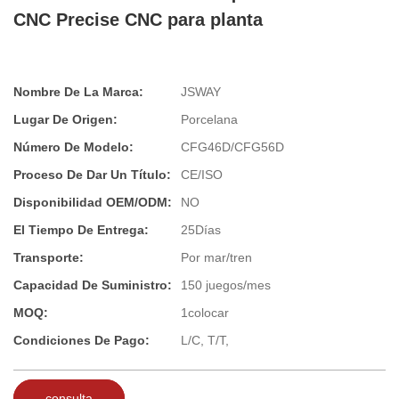
CNC Precise CNC para planta
Nombre De La Marca:
JSWAY
Lugar De Origen:
Porcelana
Número De Modelo:
CFG46D/CFG56D
Proceso De Dar Un Título:
CE/ISO
Disponibilidad OEM/ODM:
NO
El Tiempo De Entrega:
25Días
Transporte:
Por mar/tren
Capacidad De Suministro:
150 juegos/mes
MOQ:
1colocar
Condiciones De Pago:
L/C, T/T,
consulta