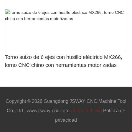
Torno suizo de 6 ejes con husillo eléctrico MX266,
torno CNC chino con herramientas motorizadas
Copyright © 2026 Guangdong JSWAY CNC Machine Tool
Co., Ltd. -www.jsway-cnc.com |
Mapa del sitio
Política de
privacidad