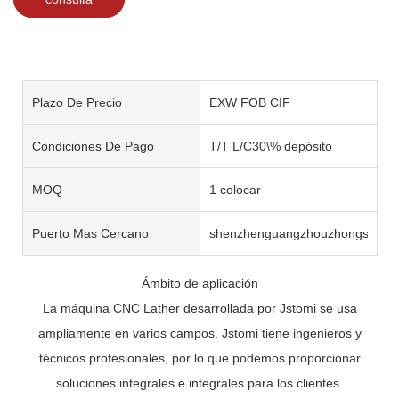
Plazo De Precio
EXW FOB CIF
Condiciones De Pago
T/T L/C30\% depósito
MOQ
1 colocar
Puerto Mas Cercano
shenzhenguangzhouzhongshan
Ámbito de aplicación
La máquina CNC Lather desarrollada por Jstomi se usa
ampliamente en varios campos. Jstomi tiene ingenieros y
técnicos profesionales, por lo que podemos proporcionar
soluciones integrales e integrales para los clientes.