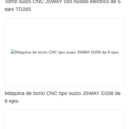
Torno suizo CNC JSWAY con husillo eléctrico de 5
ejes TD265
Máquina de torno CNC tipo suizo JSWAY D208 de
8 ejes