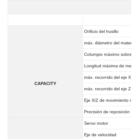
Orificio del husillo
máx. diámetro del material:
Columpio máximo sobre la
Longitud máxima de mecan
máx. recorrido del eje X
CAPACITY
máx. recorrido del eje Z
Eje X/Z de movimiento rápi
Precisión de reposición (x/z
Servo motor
Eje de velocidad