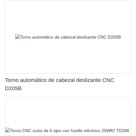
Torno automático de cabezal deslizante CNC
D205B