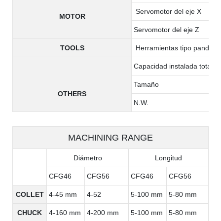
Servomotor del eje X
MOTOR
Servomotor del eje Z
TOOLS
Herramientas tipo pandilla
Capacidad instalada total
Tamaño
OTHERS
N.W.
MACHINING RANGE
Diámetro
Longitud
CFG46
CFG56
CFG46
CFG56
COLLET
4-45 mm
4-52
5-100 mm
5-80 mm
CHUCK
4-160 mm
4-200 mm
5-100 mm
5-80 mm