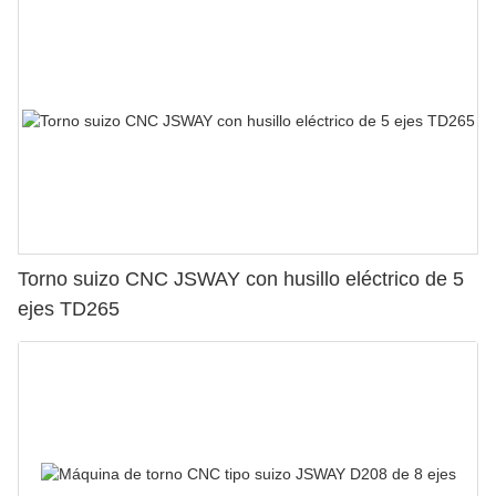
Torno suizo CNC JSWAY con husillo eléctrico de 5
ejes TD265