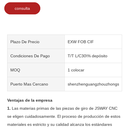
consulta
Plazo De Precio
EXW FOB CIF
Condiciones De Pago
T/T L/C30\% depósito
MOQ
1 colocar
Puerto Mas Cercano
shenzhenguangzhouzhongshan
Ventajas de la empresa
1.
Las materias primas de las piezas de giro de JSWAY CNC
se eligen cuidadosamente. El proceso de producción de estos
materiales es estricto y su calidad alcanza los estándares