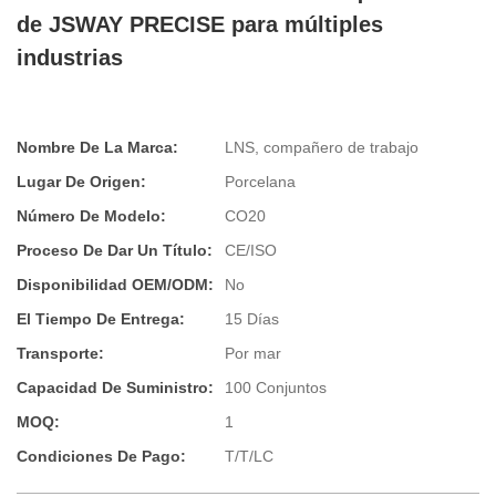
de JSWAY PRECISE para múltiples
industrias
Nombre De La Marca:
LNS, compañero de trabajo
Lugar De Origen:
Porcelana
Número De Modelo:
CO20
Proceso De Dar Un Título:
CE/ISO
Disponibilidad OEM/ODM:
No
El Tiempo De Entrega:
15 Días
Transporte:
Por mar
Capacidad De Suministro:
100 Conjuntos
MOQ:
1
Condiciones De Pago:
T/T/LC