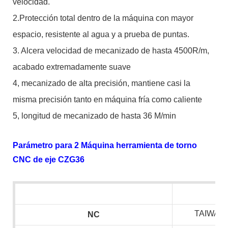
velocidad.
2.Protección total dentro de la máquina con mayor
espacio, resistente al agua y a prueba de puntas.
3. Alcera velocidad de mecanizado de hasta 4500R/m,
acabado extremadamente suave
4, mecanizado de alta precisión, mantiene casi la
misma precisión tanto en máquina fría como caliente
5, longitud de mecanizado de hasta 36 M/min
Parámetro para 2 Máquina herramienta de torno
CNC de eje CZG36
TAIWAN 
NC