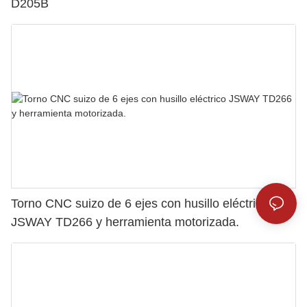
D205B
Torno CNC suizo de 6 ejes con husillo eléctrico
JSWAY TD266 y herramienta motorizada.