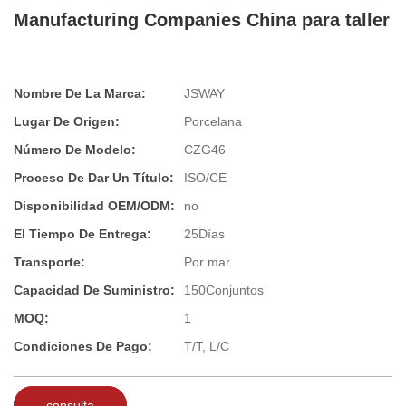
Manufacturing Companies China para taller
Nombre De La Marca:
JSWAY
Lugar De Origen:
Porcelana
Número De Modelo:
CZG46
Proceso De Dar Un Título:
ISO/CE
Disponibilidad OEM/ODM:
no
El Tiempo De Entrega:
25Días
Transporte:
Por mar
Capacidad De Suministro:
150Conjuntos
MOQ:
1
Condiciones De Pago:
T/T, L/C
consulta