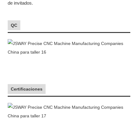
de invitados.
QC
Certificaciones