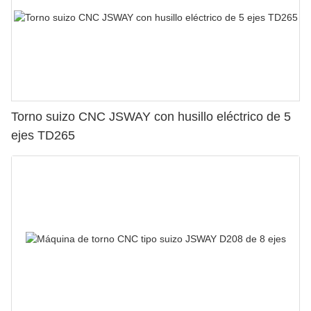
Torno suizo CNC JSWAY con husillo eléctrico de 5
ejes TD265