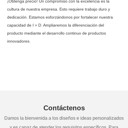
¡Obtenga precio! Un compromiso con la excelencia es la
cultura de nuestra empresa. Esto requiere trabajo duro y
dedicación. Estamos esforzándonos por fortalecer nuestra
capacidad de I + D. Ampliaremos la diferenciación del
producto mediante el desarrollo continuo de productos
innovadores.
Contáctenos
Damos la bienvenida a los diseños e ideas personalizados
y es capaz de atender los requisitos específicos. Para