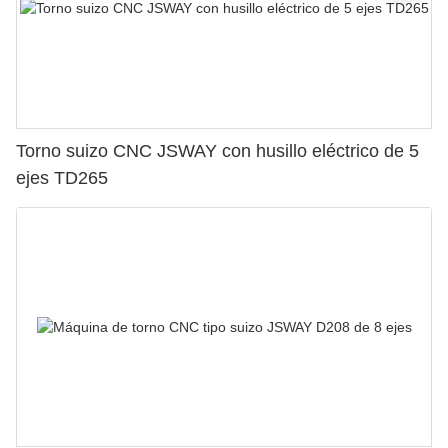
Torno suizo CNC JSWAY con husillo eléctrico de 5
ejes TD265