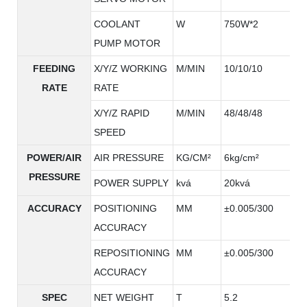
COOLANT
W
750W*2
PUMP MOTOR
FEEDING
X/Y/Z WORKING
M/MIN
10/10/10
RATE
RATE
X/Y/Z RAPID
M/MIN
48/48/48
SPEED
POWER/AIR
AIR PRESSURE
KG/CM²
6kg/cm²
PRESSURE
POWER SUPPLY
kvá
20kvá
ACCURACY
POSITIONING
MM
±0.005/300
ACCURACY
REPOSITIONING
MM
±0.005/300
ACCURACY
SPEC
NET WEIGHT
T
5.2