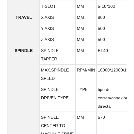
T-SLOT
MM
5-18*100
TRAVEL
X AXIS
MM
800
Y AXIS
MM
500
Z AXIS
MM
500
SPINDLE
SPINDLE
MM
BT40
TAPPER
MAX.SPINDLE
RPM/MIN
10000/12000/1500
SPEED
SPINDLE
TYPE
tipo de
DRIVEN TYPE
correa/conexión
directa
SPINDLE
MM
570
CENTER TO
MACHINE SPINE