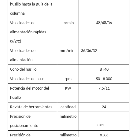
husillo hasta la guía de la
columna
Velocidades de
m/min
48/48/36
alimentación rápidas
(x/y/z)
Velocidades de
mm/min
36/36/32
alimentación
Cono del husillo
BT40
Velocidades de huso
rpm
80
000
- 8
Potencia del motor del
KW
7.5/11
husillo
Revista de herramientas
cantidad
24
Precisión de
milímetro
posicionamiento
0.01
Precisión de
milímetro
0.006