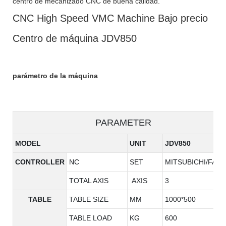
centro de mecanizado CNC de buena calidad.
CNC High Speed ​​VMC Machine Bajo precio
Centro de máquina JDV850
parámetro de la máquina
PARAMETER
MODEL
UNIT
JDV850
CONTROLLER
NC
SET
MITSUBICHI/FAN
TOTAL AXIS
AXIS
3
TABLE
TABLE SIZE
MM
1000*500
TABLE LOAD
KG
600