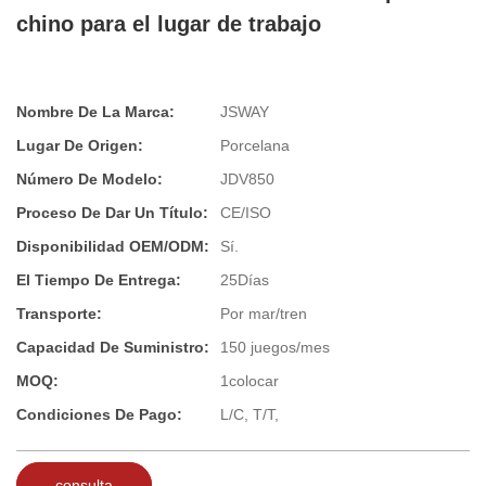
chino para el lugar de trabajo
Nombre De La Marca:
JSWAY
Lugar De Origen:
Porcelana
Número De Modelo:
JDV850
Proceso De Dar Un Título:
CE/ISO
Disponibilidad OEM/ODM:
Sí.
El Tiempo De Entrega:
25Días
Transporte:
Por mar/tren
Capacidad De Suministro:
150 juegos/mes
MOQ:
1colocar
Condiciones De Pago:
L/C, T/T,
consulta