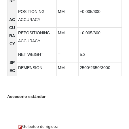
RE
POSITIONING
MM
±0.005/300
AC
ACCURACY
CU
REPOSITIONING
MM
±0.005/300
RA
ACCURACY
CY
NET WEIGHT
T
5.2
SP
DEMENSION
MM
2500*2650*3000
EC
Accesorio estándar
Golpeteo de rigidez
◪