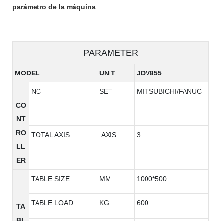
parámetro de la máquina
PARAMETER
MODEL
UNIT
JDV855
NC
SET
MITSUBICHI/FANUC
CO
NT
RO
TOTAL AXIS
AXIS
3
LL
ER
TABLE SIZE
MM
1000*500
TABLE LOAD
KG
600
TA
BL