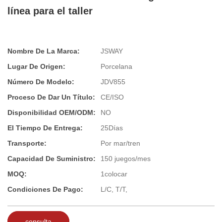
línea para el taller
Nombre De La Marca:
JSWAY
Lugar De Origen:
Porcelana
Número De Modelo:
JDV855
Proceso De Dar Un Título:
CE/ISO
Disponibilidad OEM/ODM:
NO
El Tiempo De Entrega:
25Días
Transporte:
Por mar/tren
Capacidad De Suministro:
150 juegos/mes
MOQ:
1colocar
Condiciones De Pago:
L/C, T/T,
consulta