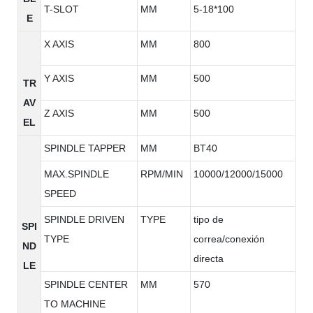
T-SLOT
MM
5-18*100
E
X AXIS
MM
800
Y AXIS
MM
500
TR
AV
Z AXIS
MM
500
EL
SPINDLE TAPPER
MM
BT40
MAX.SPINDLE
RPM/MIN
10000/12000/15000
SPEED
SPINDLE DRIVEN
TYPE
tipo de
SPI
TYPE
correa/conexión
ND
directa
LE
SPINDLE CENTER
MM
570
TO MACHINE