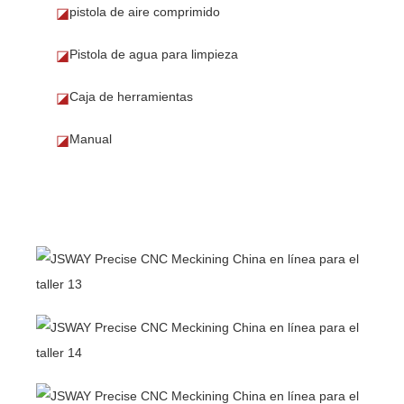
pistola de aire comprimido
◪
Pistola de agua para limpieza
◪
Caja de herramientas
◪
Manual
◪