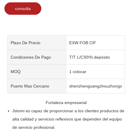
consulta
Plazo De Precio
EXW FOB CIF
Condiciones De Pago
T/T L/C30\% depósito
MOQ
1 colocar
Puerto Mas Cercano
shenzhenguangzhouzhongshan
Fortaleza empresarial
Jstomi es capaz de proporcionar a los clientes productos de
alta calidad y servicios reflexivos que dependen del equipo
de servicio profesional.