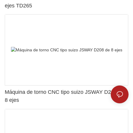
ejes TD265
Máquina de torno CNC tipo suizo JSWAY D208 de
8 ejes