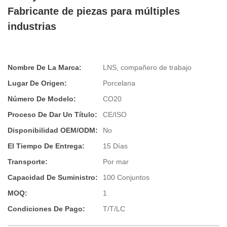
Fabricante de piezas para múltiples
industrias
Nombre De La Marca:
LNS, compañero de trabajo
Lugar De Origen:
Porcelana
Número De Modelo:
CO20
Proceso De Dar Un Título:
CE/ISO
Disponibilidad OEM/ODM:
No
El Tiempo De Entrega:
15 Días
Transporte:
Por mar
Capacidad De Suministro:
100 Conjuntos
MOQ:
1
Condiciones De Pago:
T/T/LC