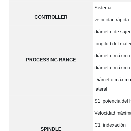
Sistema
CONTROLLER
velocidad rápida
diámetro de sujec
longitud del mate
diámetro máximo d
PROCESSING RANGE
diámetro máximo 
Diámetro máximo d
lateral
S1 potencia del h
Velocidad máxim
C1 indexación
SPINDLE