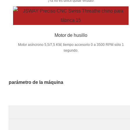
¡Ya no es difícil quitar virutas!
Motor de husillo
Motor asíncrono 5,5/7,5 KW, tiempo accesorio 0 a 3500 RPM sólo 1
segundo.
parámetro de la máquina