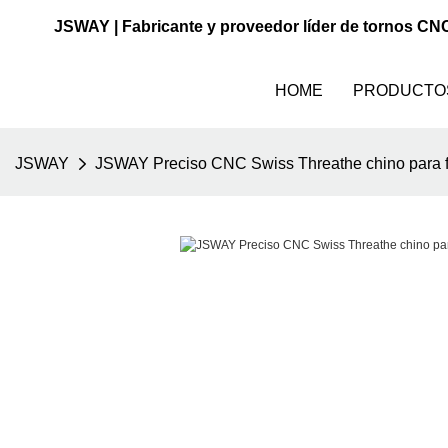
JSWAY | Fabricante y proveedor líder de tornos CN
HOME
PRODUCTO
JSWAY
JSWAY Preciso CNC Swiss Threathe chino para f