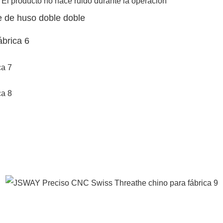
. El producto no hace ruido durante la operación
te de huso doble doble