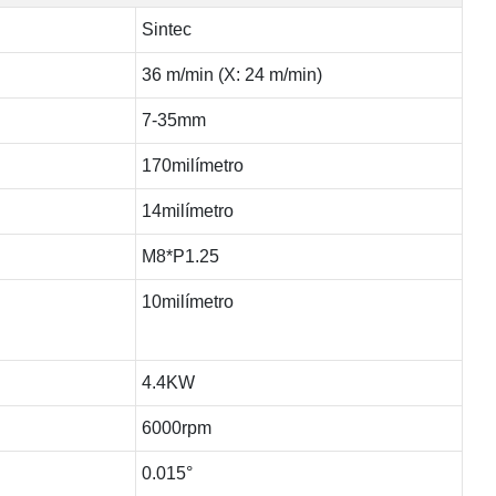
Sintec
36 m/min (X: 24 m/min)
7-35mm
170milímetro
14milímetro
M8*P1.25
10milímetro
4.4KW
6000rpm
0.015°