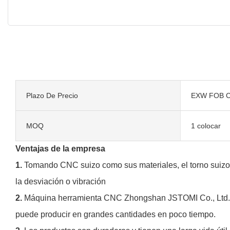
Plazo De Precio
EXW FOB C
MOQ
1 colocar
Ventajas de la empresa
1.
Tomando CNC suizo como sus materiales, el torno suizo d
la desviación o vibración
2.
Máquina herramienta CNC Zhongshan JSTOMI Co., Ltd. El se
puede producir en grandes cantidades en poco tiempo.