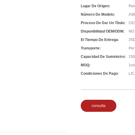
Lugar De Origen:
Por
Número De Modelo:
A3
Proceso De Dar Un Título:
CE/
Disponibilidad OEM/ODM:
NO
El Tiempo De Entrega:
25D
Transporte:
Por
Capacidad De Suministro:
150
MOQ:
1co
Condiciones De Pago:
L/C,
consulta