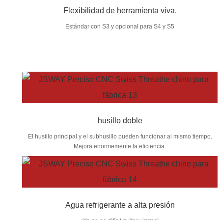
Flexibilidad de herramienta viva.
Estándar con S3 y opcional para S4 y S5
husillo doble
El husillo principal y el subhusillo pueden funcionar al mismo tiempo.
Mejora enormemente la eficiencia.
Agua refrigerante a alta presión