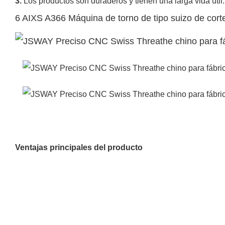
3.
Los productos son duraderos y tienen una larga vida útil
6 AIXS A366 Máquina de torno de tipo suizo de cor
Ventajas principales del producto