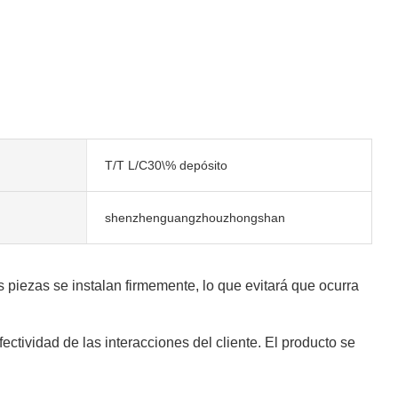
T/T L/C30\% depósito
shenzhenguangzhouzhongshan
piezas se instalan firmemente, lo que evitará que ocurra
ctividad de las interacciones del cliente. El producto se