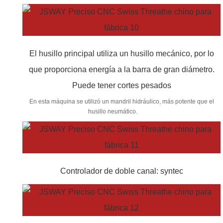
El husillo principal utiliza un husillo mecánico, por lo
que proporciona energía a la barra de gran diámetro.
Puede tener cortes pesados
En esta máquina se utilizó un mandril hidráulico, más potente que el
husillo neumático.
Controlador de doble canal: syntec