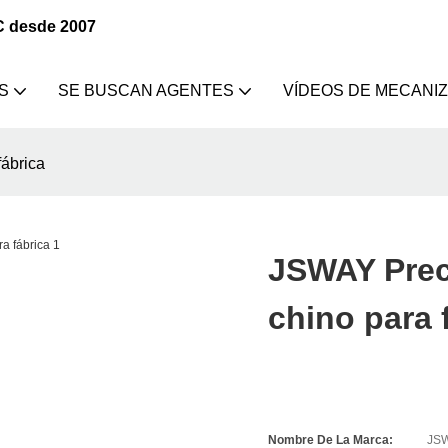
C desde 2007
S
SE BUSCAN AGENTES
VÍDEOS DE MECANI
ábrica
JSWAY Prec
chino para 
Nombre De La Marca:
JS