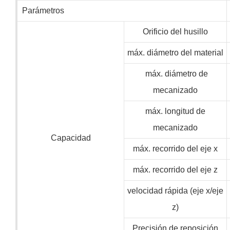
Parámetros
Orificio del husillo
máx. diámetro del material
máx. diámetro de
mecanizado
máx. longitud de
mecanizado
Capacidad
máx. recorrido del eje x
máx. recorrido del eje z
velocidad rápida (eje x/eje
z)
Precisión de reposición