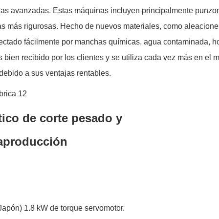
 avanzadas. Estas máquinas incluyen principalmente punzonad
as más rigurosas. Hecho de nuevos materiales, como aleacione
afectado fácilmente por manchas químicas, agua contaminada, 
 bien recibido por los clientes y se utiliza cada vez más en el 
debido a sus ventajas rentables.
ico de corte pesado y
raproducción
Japón) 1.8 kW de torque servomotor.