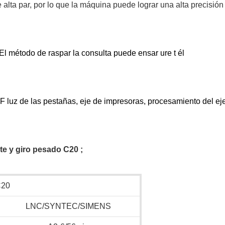
alta par, por lo que la máquina puede lograr una alta precisión
l método de raspar la consulta puede ensar
ure t
él
F
luz de las pestañas, eje de impresoras, procesamiento del ej
te y giro pesado C20
;
C20
LNC/SYNTEC/SIMENS