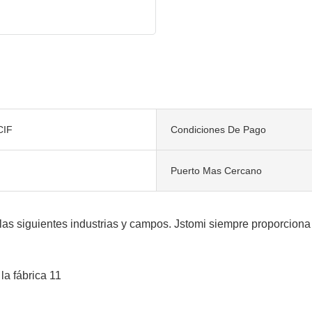
CIF
Condiciones De Pago
Puerto Mas Cercano
las siguientes industrias y campos. Jstomi siempre proporciona 