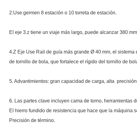
2.Use germen 8 estación o 10 torreta de estación.
El eje 3.z tiene un viaje más largo, puede alcanzar 380 mm
4.Z Eje Use Rail de guía más grande Ø 40 mm, el sistema d
de tornillo de bola, que fortalece el rígido del tornillo de 
5. Advantimientos: gran capacidad de carga, alta
precisión,
6. Las partes clave incluyen cama de torno, herramientas de 
El hierro fundido de resistencia que hace que la máquina 
Precisión de término.