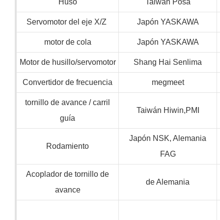
Huso
Taiwán Posa
Servomotor del eje X/Z
Japón YASKAWA
motor de cola
Japón YASKAWA
Motor de husillo/servomotor
Shang Hai Senlima
Convertidor de frecuencia
megmeet
tornillo de avance / carril
Taiwán Hiwin,PMI
guía
Japón NSK, Alemania
Rodamiento
FAG
Acoplador de tornillo de
de Alemania
avance