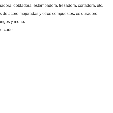
ora, dobladora, estampadora, fresadora, cortadora, etc.
s de acero mejoradas y otros compuestos, es duradero.
hongos y moho.
mercado.