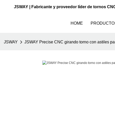
JSWAY | Fabricante y proveedor líder de tornos CN
HOME
PRODUCTO
JSWAY
JSWAY Precise CNC girando torno con astiles par