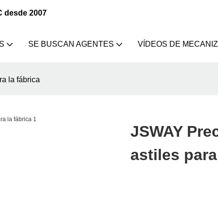
C desde 2007
S
SE BUSCAN AGENTES
VÍDEOS DE MECANI
a la fábrica
JSWAY Prec
astiles para