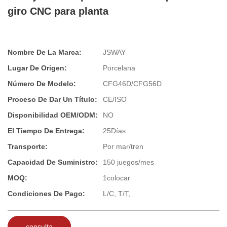
giro CNC para planta
Nombre De La Marca:
JSWAY
Lugar De Origen:
Porcelana
Número De Modelo:
CFG46D/CFG56D
Proceso De Dar Un Título:
CE/ISO
Disponibilidad OEM/ODM:
NO
El Tiempo De Entrega:
25Días
Transporte:
Por mar/tren
Capacidad De Suministro:
150 juegos/mes
MOQ:
1colocar
Condiciones De Pago:
L/C, T/T,
consulta