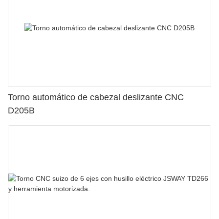
Torno automático de cabezal deslizante CNC
D205B