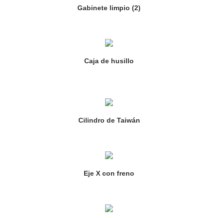
Gabinete limpio (2)
Caja de husillo
Cilindro de Taiwán
Eje X con freno