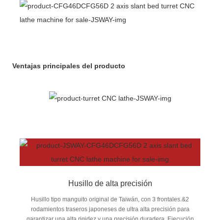
Ventajas principales del producto
Husillo de alta precisión
Husillo tipo manguito original de Taiwán, con 3 frontales.&2
rodamientos traseros japoneses de ultra alta precisión para
garantizar una alta rigidez y una precisión duradera. Ejecución