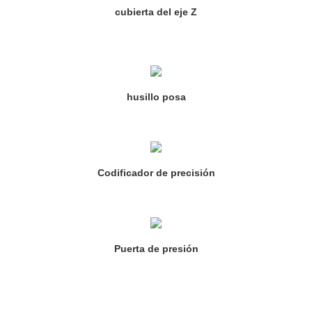
cubierta del eje Z
husillo posa
Codificador de precisión
Puerta de presión