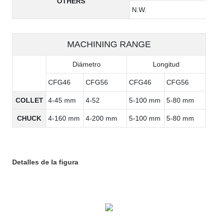
OTHERS
N.W.
MACHINING RANGE
Diámetro
Longitud
CFG46
CFG56
CFG46
CFG56
COLLET
4-45 mm
4-52
5-100 mm
5-80 mm
CHUCK
4-160 mm
4-200 mm
5-100 mm
5-80 mm
Detalles de la figura