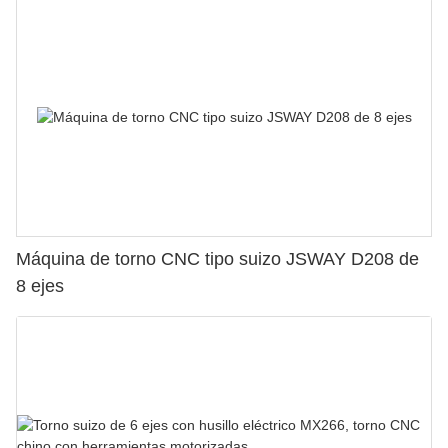
Máquina de torno CNC tipo suizo JSWAY D208 de
8 ejes