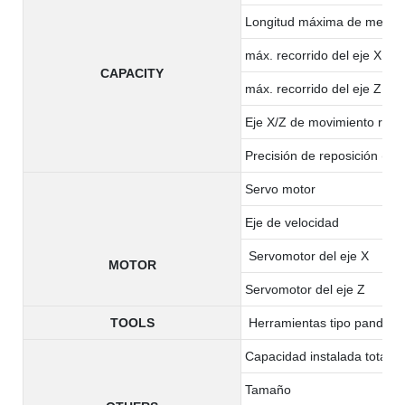
Longitud máxima de mecan
máx. recorrido del eje X
CAPACITY
máx. recorrido del eje Z
Eje X/Z de movimiento rápi
Precisión de reposición (x/z
Servo motor
Eje de velocidad
Servomotor del eje X
MOTOR
Servomotor del eje Z
TOOLS
Herramientas tipo pandilla
Capacidad instalada total
Tamaño