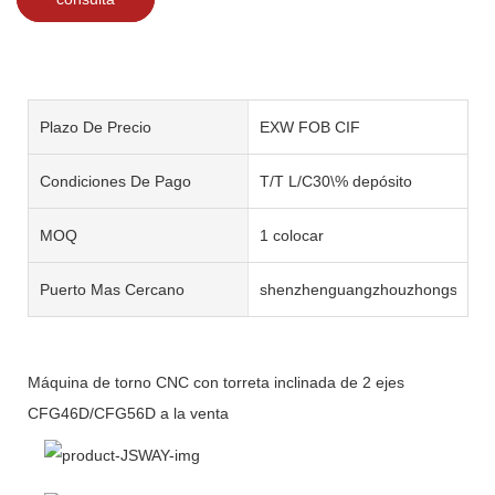
Plazo De Precio
EXW FOB CIF
Condiciones De Pago
T/T L/C30\% depósito
MOQ
1 colocar
Puerto Mas Cercano
shenzhenguangzhouzhongshan
Máquina de torno CNC con torreta inclinada de 2 ejes
CFG46D/CFG56D a la venta