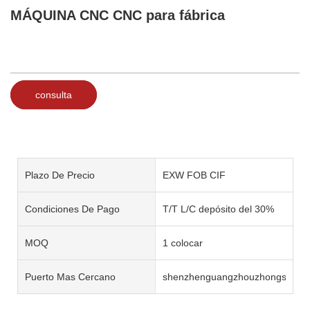
MÁQUINA CNC CNC para fábrica
consulta
Plazo De Precio
EXW FOB CIF
Condiciones De Pago
T/T L/C depósito del 30%
MOQ
1 colocar
Puerto Mas Cercano
shenzhenguangzhouzhongshan