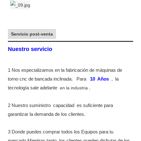
Servicio post-venta
Nuestro servicio
1 Nos especializamos en la fabricación de máquinas de
torno cnc de bancada inclinada.
Para
10
Años
,
la
tecnología sale adelante
en la industria
.
2 Nuestro suministro
capacidad
es suficiente para
garantizar la demanda de los clientes.
3 Donde puedes comprar todos los Equipos para tu
mercado Mientras tanto, los clientes pueden disfrutar de los