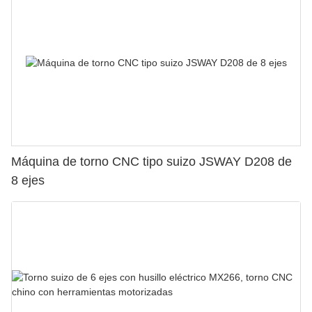
Máquina de torno CNC tipo suizo JSWAY D208 de
8 ejes