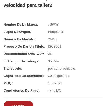
velocidad para taller2
Nombre De La Marca:
JSWAY
Lugar De Origen:
Porcelana
Número De Modelo:
2M46
Proceso De Dar Un Título:
ISO9001
Disponibilidad OEM/ODM:
Sí.
El Tiempo De Entrega:
35 Días
Transporte:
por ver o vehículo
Capacidad De Suministro:
30 juegos/mes
MOQ:
1 colocar
Condiciones De Pago:
T/T ; L/C
consulta