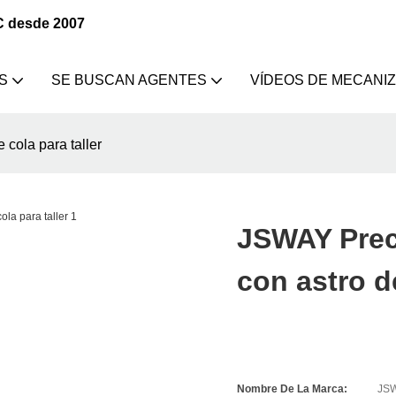
C desde 2007
S
SE BUSCAN AGENTES
VÍDEOS DE MECANI
cola para taller
JSWAY Prec
con astro de
Nombre De La Marca:
JS