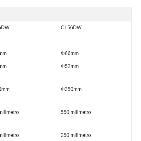
6DW
CL56DW
mm
Φ66mm
mm
Φ52mm
0mm
Φ350mm
milímetro
550 milímetro
milímetro
250 milímetro