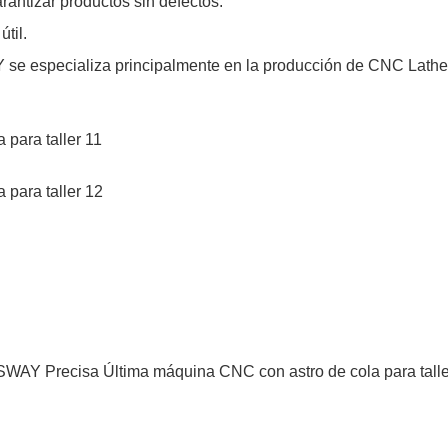
antizar productos sin defectos.
til.
se especializa principalmente en la producción de CNC Lathe