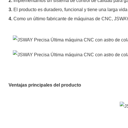
2.
Implementamos un sistema de control de calidad para gar
3.
El producto es duradero, funcional y tiene una larga vida ú
4.
Como un último fabricante de máquinas de CNC, JSWAY 
Ventajas principales del producto