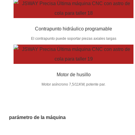
Contrapunto hidráulico programable
El contrapunto puede soportar piezas axiales largas
Motor de husillo
Motor asíncrono 7,5/11KW, potente par.
parámetro de la máquina