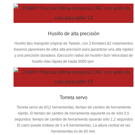
Husillo de alta precisión
Husillo tipo manguito original de Taiwán, con 3 frontales.&2 rodamientos
traseros japoneses de ultra alta precisión para garantizar una alta rigidez
y una precisión duradera. Ejecución radial sin husillo<3um Velocidad de
husillo más rápida de hasta 5000 rpm
Torreta servo
Torreta servo de 8/12 herramientas, tiempo de cambio de herramienta
rápido. El tiempo de cambio de herramienta siguiente es de sólo 0,5
segundos. tiempo de cambio de herramienta opuesto sólo 1,2 segundos
El carro puede instalar de 5 a 8 herramientas. La altura central de las
herramientas es de 60 mm.