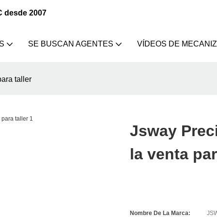
C desde 2007
S
SE BUSCAN AGENTES
VÍDEOS DE MECANI
ra taller
Jsway Prec
la venta par
Nombre De La Marca:
JS