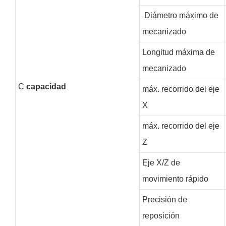
Diámetro máximo de
mecanizado
Longitud máxima de
mecanizado
C
capacidad
máx. recorrido del eje
X
máx. recorrido del eje
Z
Eje X/Z de
movimiento rápido
Precisión de
reposición