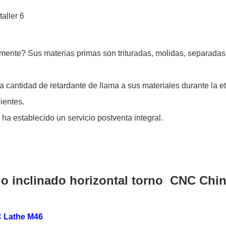
te? Sus materias primas son trituradas, molidas, separadas de 
ta cantidad de retardante de llama a sus materiales durante la e
ientes.
 establecido un servicio postventa integral.
 inclinado horizontal torno CNC Chin
C Lathe M46