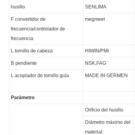
husillo
SENLIMA
F
convertidor de
megmeet
frecuencia/controlador de
frecuencia
L
tornillo de cabeza
HIWIN/PMI
B
pendiente
NSK,FAG
L
acoplador de tornillo guía
MADE IN GERMEN
Parámetro
Orificio del husillo
Diámetro máximo del
material: