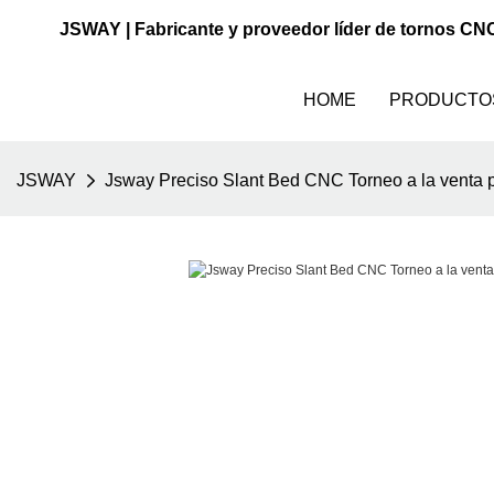
JSWAY | Fabricante y proveedor líder de tornos CN
HOME
PRODUCTO
JSWAY
Jsway Preciso Slant Bed CNC Torneo a la venta pa