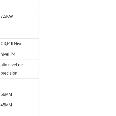
7.5KW
C3,P
Ⅱ
Nivel
nivel P4
alto nivel de
precisión
56MM
45MM