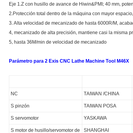
Eje 1.Z con husillo de avance de Hiwin&PMI; 40 mm, potent
2.Protección total dentro de la máquina con mayor espacio,
3. Alta velocidad de mecanizado de hasta 6000R/M, aca
4, mecanizado de alta precisión, mantiene casi la misma pr
5, hasta 36M/min de velocidad de mecanizado
Parámetro para 2 Exis CNC Lathe Machine Tool M46X
NC
TAIWAN /CHINA
S
pinzón
TAIWAN POSA
S
servomotor
YASKAWA
S
motor de husillo/servomotor de
SHANGHAI