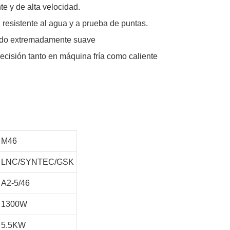
e y de alta velocidad.
 resistente al agua y a prueba de puntas.
bado extremadamente suave
ecisión tanto en máquina fría como caliente
M46
LNC/SYNTEC/GSK
A2-5/46
1300W
5.5KW