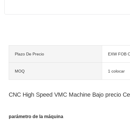
Plazo De Precio
EXW FOB C
MOQ
1 colocar
CNC High Speed ​​VMC Machine Bajo precio C
parámetro de la máquina