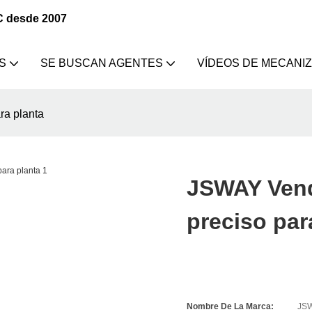
C desde 2007
S
SE BUSCAN AGENTES
VÍDEOS DE MECANI
ra planta
JSWAY Vend
preciso par
Nombre De La Marca:
JS