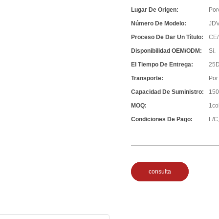
Lugar De Origen:
Por
Número De Modelo:
JD
Proceso De Dar Un Título:
CE/
Disponibilidad OEM/ODM:
Sí.
El Tiempo De Entrega:
25D
Transporte:
Por
Capacidad De Suministro:
150
MOQ:
1co
Condiciones De Pago:
L/C,
consulta