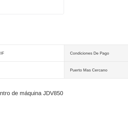
IF
Condiciones De Pago
Puerto Mas Cercano
entro de máquina JDV850