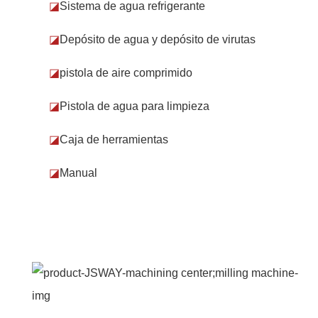
◪
Sistema de agua refrigerante
◪
Depósito de agua y depósito de virutas
◪
pistola de aire comprimido
◪
Pistola de agua para limpieza
◪
Caja de herramientas
◪
Manual