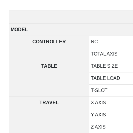
MODEL
CONTROLLER
NC
TOTAL AXIS
TABLE
TABLE SIZE
TABLE LOAD
T-SLOT
TRAVEL
X AXIS
Y AXIS
Z AXIS