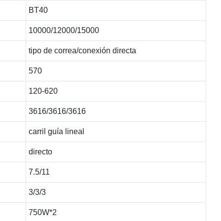
BT40
10000/12000/15000
tipo de correa/conexión directa
570
120-620
3616/3616/3616
carril guía lineal
directo
7.5/11
3/3/3
750W*2