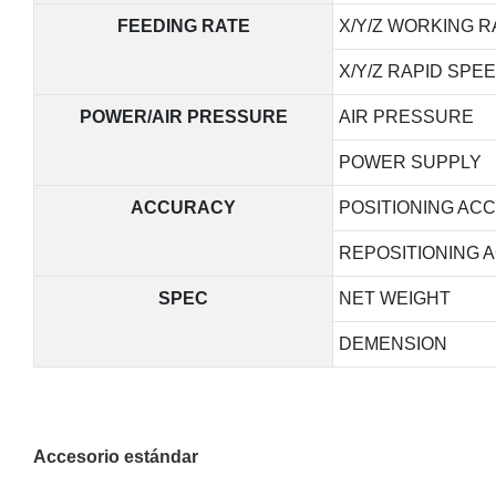
FEEDING RATE
X/Y/Z WORKING R
X/Y/Z RAPID SPE
POWER/AIR PRESSURE
AIR PRESSURE
POWER SUPPLY
ACCURACY
POSITIONING AC
REPOSITIONING 
SPEC
NET WEIGHT
DEMENSION
Accesorio estándar