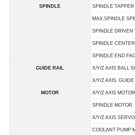
SPINDLE
SPINDLE TAPPER
MAX.SPINDLE SP
SPINDLE DRIVEN
SPINDLE CENTER
SPINDLE END FAC
GUIDE RAIL
X/Y/Z AXIS BALL
X/Y/Z AXIS GUIDE
MOTOR
X/Y/Z AXIS MOT
SPINDLE MOTOR
X/Y/Z AXIS SERV
COOLANT PUMP 