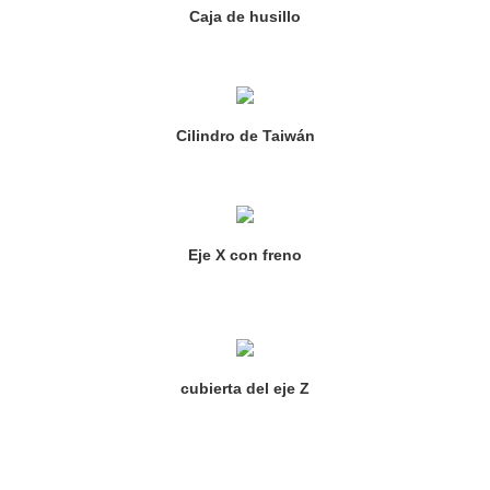
Caja de husillo
Cilindro de Taiwán
Eje X con freno
cubierta del eje Z