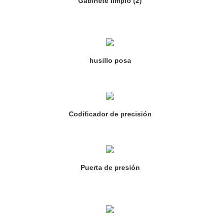
Gabinete limpio (2)
husillo posa
Codificador de precisión
Puerta de presión