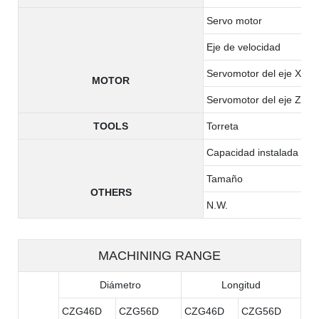
Servo motor
Eje de velocidad
Servomotor del eje X
MOTOR
Servomotor del eje Z
TOOLS
Torreta
Capacidad instalada tota
Tamaño
OTHERS
N.W.
MACHINING RANGE
Diámetro
Longitud
CZG46D
CZG56D
CZG46D
CZG56D