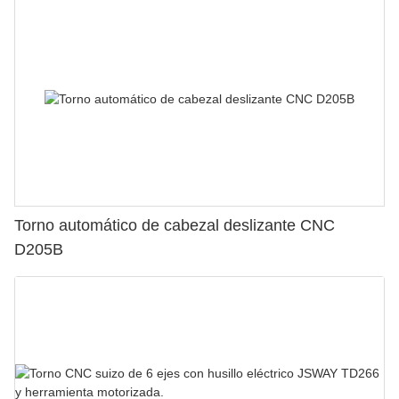
Torno automático de cabezal deslizante CNC
D205B