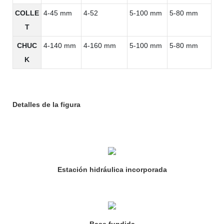
COLLE
4-45 mm
4-52
5-100 mm
5-80 mm
T
CHUC
4-140 mm
4-160 mm
5-100 mm
5-80 mm
K
Detalles de la figura
Estación hidráulica incorporada
Base fundida