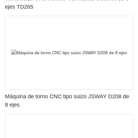
ejes TD265
Máquina de torno CNC tipo suizo JSWAY D208 de
8 ejes