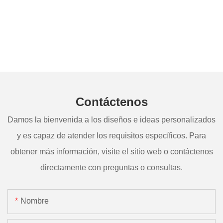
Contáctenos
Damos la bienvenida a los diseños e ideas personalizados
y es capaz de atender los requisitos específicos. Para
obtener más información, visite el sitio web o contáctenos
directamente con preguntas o consultas.
Nombre