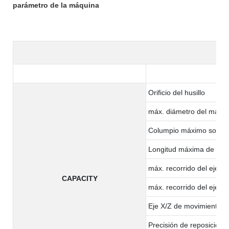
parámetro de la máquina
Orificio del husillo
máx. diámetro del materi
Columpio máximo sobre 
Longitud máxima de me
máx. recorrido del eje X
CAPACITY
máx. recorrido del eje Z
Eje X/Z de movimiento r
Precisión de reposición (