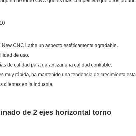
áquina de torno CNC que es más competitiva que otros productos
Y New CNC Lathe un aspecto estéticamente agradable.
ilidad de uso.
as de calidad para garantizar una calidad confiable.
es muy rápida, ha mantenido una tendencia de crecimiento esta
 clientes en la industria.
nado de 2 ejes horizontal torno