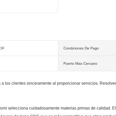
CIF
Condiciones De Pago
Puerto Mas Cercano
a a los clientes sinceramente al proporcionar servicios. Resol
omi selecciona cuidadosamente materias primas de calidad. El 