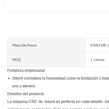
Plazo De Precio
EXW,FOB ,
MOQ
1 colocar
Fortaleza empresarial
Jstomi considera la honestidad como la fundación y trat
uno y atentos.
Detalles del producto
La máquina CNC de Jstomi es perfecta en cada detalle. Jst