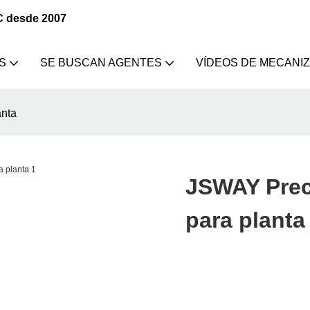
C desde 2007
S
SE BUSCAN AGENTES
VÍDEOS DE MECANI
nta
JSWAY Prec
para planta