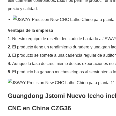
estrictamente controlados. Esto nos permite producir una m
precio y calidad.
Ventajas de la empresa
1.
Nuestro equipo de diseño dedicado le ha dado a JSWA
2.
El producto tiene un rendimiento duradero y una gran fac
3.
El producto se somete a una cadencia regular de auditorí
4.
Aunque la tasa de crecimiento de sus exportaciones no 
5.
El producto ha ganado muchos elogios al servir bien a los
Guangdong Jstomi Nuevo lecho incli
CNC en China CZG36