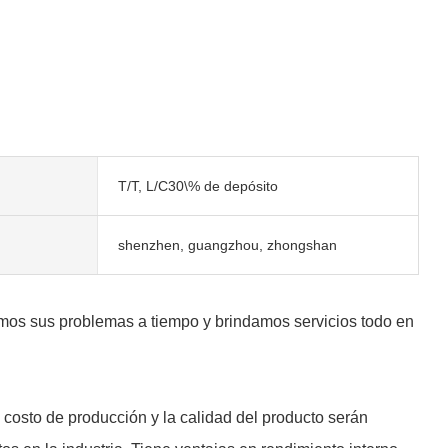
T/T, L/C30\% de depósito
shenzhen, guangzhou, zhongshan
vemos sus problemas a tiempo y brindamos servicios todo en
costo de producción y la calidad del producto serán