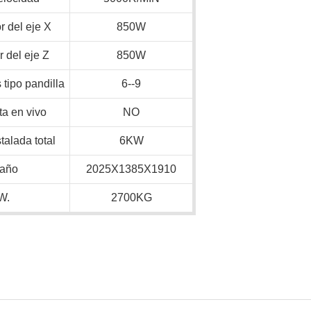
 del eje X
850W
 del eje Z
850W
tipo pandilla
6--9
ta en vivo
NO
talada total
6KW
año
2025X1385X1910
W.
2700KG