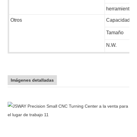
herramienta e
Otros
Capacidad ins
Tamaño
N.W.
Imágenes detalladas