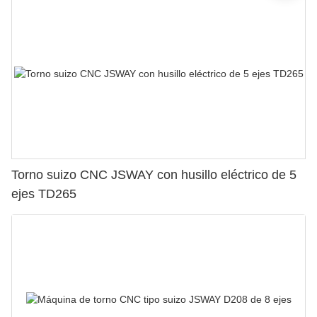
Torno suizo CNC JSWAY con husillo eléctrico de 5
ejes TD265