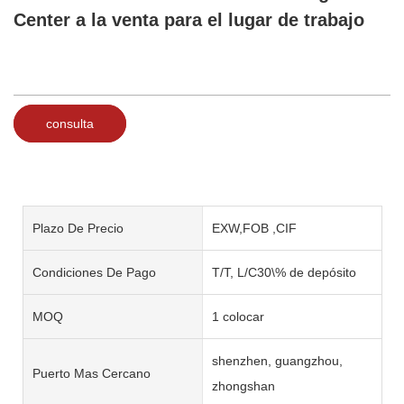
Center a la venta para el lugar de trabajo
consulta
Plazo De Precio
EXW,FOB ,CIF
Condiciones De Pago
T/T, L/C30\% de depósito
MOQ
1 colocar
shenzhen, guangzhou,
Puerto Mas Cercano
zhongshan