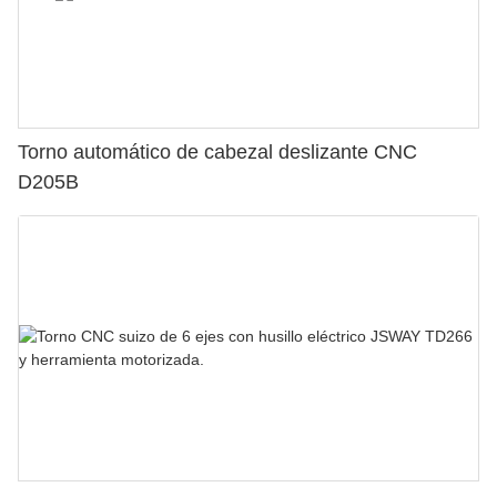
Torno automático de cabezal deslizante CNC
D205B