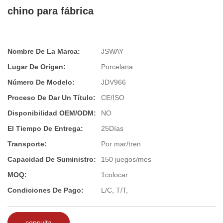
chino para fábrica
Nombre De La Marca:
JSWAY
Lugar De Origen:
Porcelana
Número De Modelo:
JDV966
Proceso De Dar Un Título:
CE/ISO
Disponibilidad OEM/ODM:
NO
El Tiempo De Entrega:
25Días
Transporte:
Por mar/tren
Capacidad De Suministro:
150 juegos/mes
MOQ:
1colocar
Condiciones De Pago:
L/C, T/T,
consulta