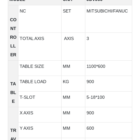
NC
SET
MITSUBICHI/FANUC
CO
NT
RO
TOTAL AXIS
AXIS
3
LL
ER
TABLE SIZE
MM
1100*600
TABLE LOAD
KG
900
TA
BL
T-SLOT
MM
5-18*100
E
X AXIS
MM
900
Y AXIS
MM
600
TR
AV