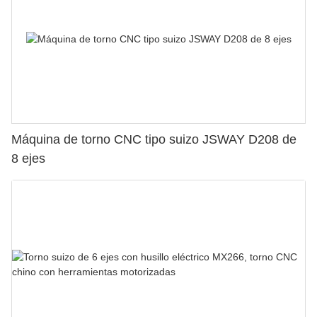
Máquina de torno CNC tipo suizo JSWAY D208 de
8 ejes