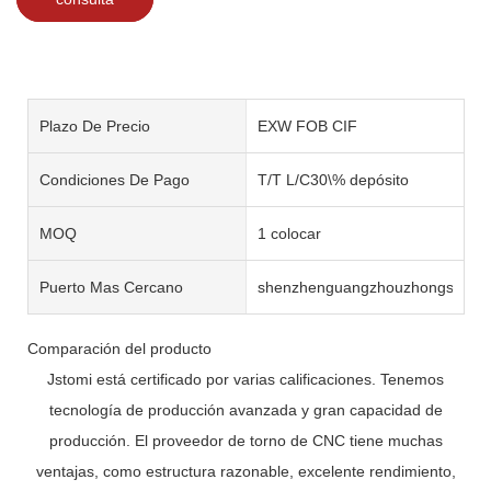
Plazo De Precio
EXW FOB CIF
Condiciones De Pago
T/T L/C30\% depósito
MOQ
1 colocar
Puerto Mas Cercano
shenzhenguangzhouzhongshan
Comparación del producto
Jstomi está certificado por varias calificaciones. Tenemos
tecnología de producción avanzada y gran capacidad de
producción. El proveedor de torno de CNC tiene muchas
ventajas, como estructura razonable, excelente rendimiento,