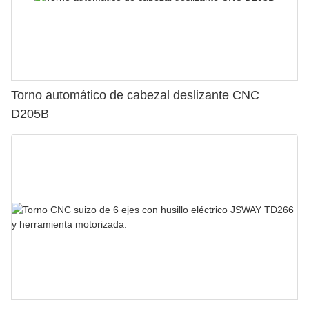
Torno automático de cabezal deslizante CNC
D205B