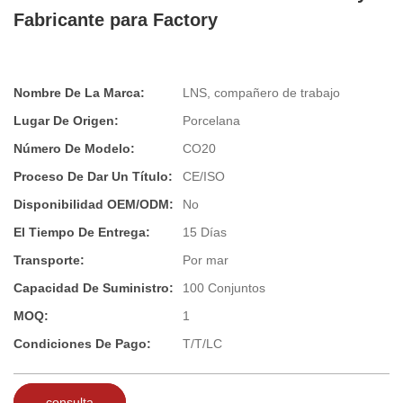
Fabricante para Factory
Nombre De La Marca:
LNS, compañero de trabajo
Lugar De Origen:
Porcelana
Número De Modelo:
CO20
Proceso De Dar Un Título:
CE/ISO
Disponibilidad OEM/ODM:
No
El Tiempo De Entrega:
15 Días
Transporte:
Por mar
Capacidad De Suministro:
100 Conjuntos
MOQ:
1
Condiciones De Pago:
T/T/LC
consulta