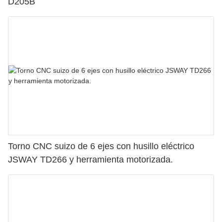
D205B
Torno CNC suizo de 6 ejes con husillo eléctrico
JSWAY TD266 y herramienta motorizada.