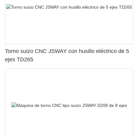
Torno suizo CNC JSWAY con husillo eléctrico de 5
ejes TD265