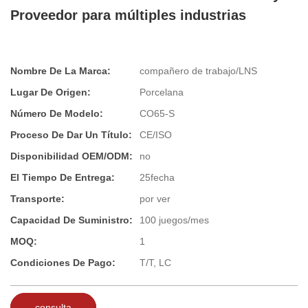
Proveedor para múltiples industrias
Nombre De La Marca:
compañero de trabajo/LNS
Lugar De Origen:
Porcelana
Número De Modelo:
CO65-S
Proceso De Dar Un Título:
CE/ISO
Disponibilidad OEM/ODM:
no
El Tiempo De Entrega:
25fecha
Transporte:
por ver
Capacidad De Suministro:
100 juegos/mes
MOQ:
1
Condiciones De Pago:
T/T, LC
consulta