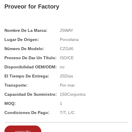
Proveor for Factory
Nombre De La Marca:
JSWAY
Lugar De Origen:
Porcelana
Número De Modelo:
CZG46
Proceso De Dar Un Título:
ISO/CE
Disponibilidad OEM/ODM:
no
El Tiempo De Entrega:
25Días
Transporte:
Por mar
Capacidad De Suministro:
150Conjuntos
MOQ:
1
Condiciones De Pago:
T/T, L/C
consulta