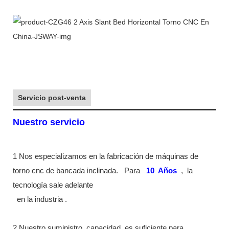
Servicio post-venta
Nuestro servicio
1 Nos especializamos en la fabricación de máquinas de
torno cnc de bancada inclinada.
Para
10
Años
,
la
tecnología sale adelante
en la industria
.
2 Nuestro suministro
capacidad
es suficiente para