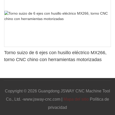
Torno suizo de 6 ejes con husillo eléctrico MX266,
torno CNC chino con herramientas motorizadas
Copyright © 2026 Guangdong JSWAY CNC Machine Tool
Co., Ltd. -www.jsway-cnc.com |
Mapa del sitio
Política de
privacidad