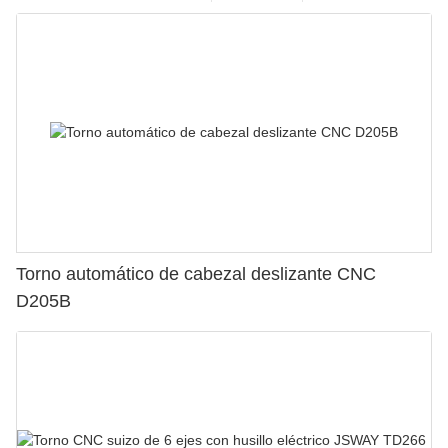
Torno automático de cabezal deslizante CNC
D205B