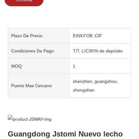
Plazo De Precio
EXW,FOB ,CIF
Condiciones De Pago
T/T, L/C30\% de depósito
MOQ
1
shenzhen, guangzhou,
Puerto Mas Cercano
zhongshan
Guangdong Jstomi Nuevo lecho