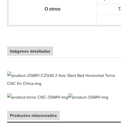
O
otros
Tam
N.
Imágenes detalladas
Productos relacionados