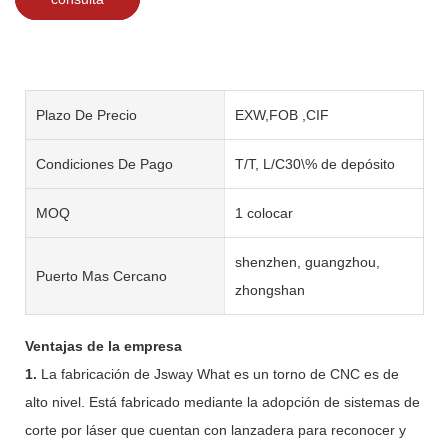
Plazo De Precio
EXW,FOB ,CIF
Condiciones De Pago
T/T, L/C30\% de depósito
MOQ
1 colocar
shenzhen, guangzhou,
Puerto Mas Cercano
zhongshan
Ventajas de la empresa
1.
La fabricación de Jsway What es un torno de CNC es de
alto nivel. Está fabricado mediante la adopción de sistemas de
corte por láser que cuentan con lanzadera para reconocer y