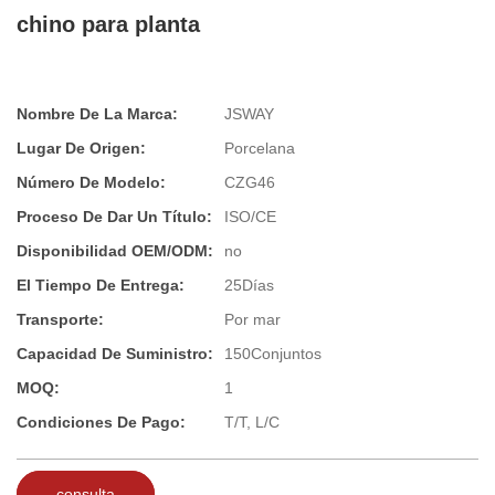
chino para planta
Nombre De La Marca:
JSWAY
Lugar De Origen:
Porcelana
Número De Modelo:
CZG46
Proceso De Dar Un Título:
ISO/CE
Disponibilidad OEM/ODM:
no
El Tiempo De Entrega:
25Días
Transporte:
Por mar
Capacidad De Suministro:
150Conjuntos
MOQ:
1
Condiciones De Pago:
T/T, L/C
consulta