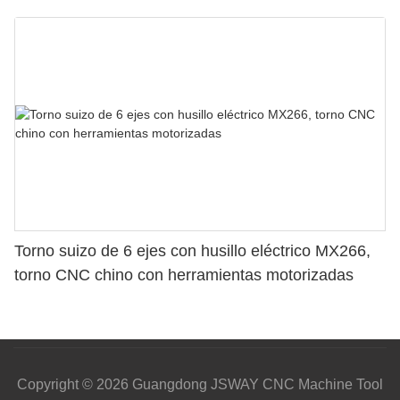
Torno suizo de 6 ejes con husillo eléctrico MX266,
torno CNC chino con herramientas motorizadas
Copyright © 2026 Guangdong JSWAY CNC Machine Tool