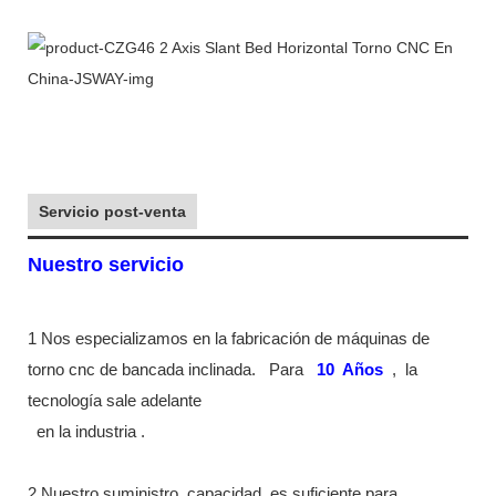
Servicio post-venta
Nuestro servicio
1 Nos especializamos en la fabricación de máquinas de
torno cnc de bancada inclinada.
Para
10
Años
,
la
tecnología sale adelante
en la industria
.
2 Nuestro suministro
capacidad
es suficiente para