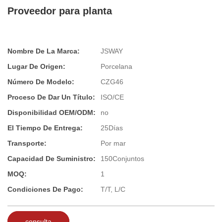
Proveedor para planta
Nombre De La Marca:
JSWAY
Lugar De Origen:
Porcelana
Número De Modelo:
CZG46
Proceso De Dar Un Título:
ISO/CE
Disponibilidad OEM/ODM:
no
El Tiempo De Entrega:
25Días
Transporte:
Por mar
Capacidad De Suministro:
150Conjuntos
MOQ:
1
Condiciones De Pago:
T/T, L/C
consulta