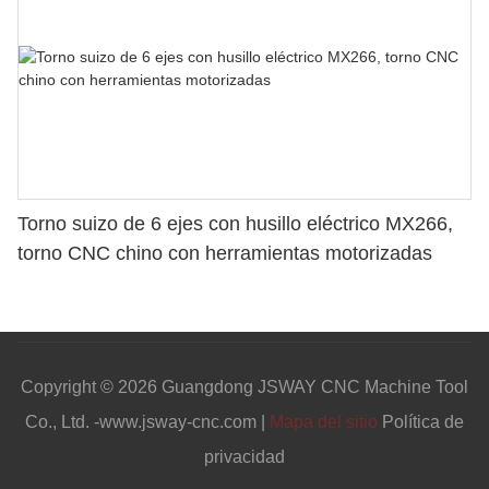
Torno suizo de 6 ejes con husillo eléctrico MX266,
torno CNC chino con herramientas motorizadas
Copyright © 2026 Guangdong JSWAY CNC Machine Tool
Co., Ltd. -www.jsway-cnc.com |
Mapa del sitio
Política de
privacidad