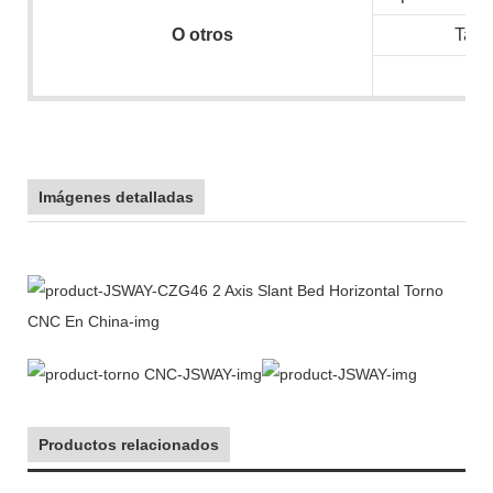
O
otros
Tam
N.
Imágenes detalladas
Productos relacionados