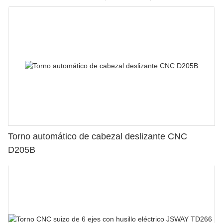
Torno automático de cabezal deslizante CNC
D205B