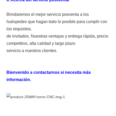
Brindaremos el mejor servicio posventa a los
huéspedes que hagan todo lo posible para cumplir con
los requisitos.
de invitados. Nuestras ventajas y entrega rápida, precio
competitivo, alta calidad y largo plazo
servicio a nuestros clientes.
Bienvenido a contactarnos si necesita más
información.