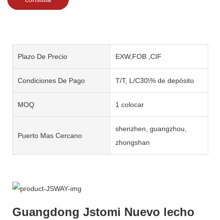
Plazo De Precio
EXW,FOB ,CIF
Condiciones De Pago
T/T, L/C30\% de depósito
MOQ
1 colocar
shenzhen, guangzhou,
Puerto Mas Cercano
zhongshan
Guangdong Jstomi Nuevo lecho