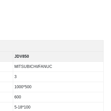
JDV850
MITSUBICHI/FANUC
3
1000*500
600
5-18*100