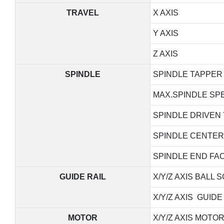
TRAVEL
X AXIS
Y AXIS
Z AXIS
SPINDLE
SPINDLE TAPPER
MAX.SPINDLE SP
SPINDLE DRIVEN
SPINDLE CENTER
SPINDLE END FAC
GUIDE RAIL
X/Y/Z AXIS BALL
X/Y/Z AXIS GUIDE
MOTOR
X/Y/Z AXIS MOT