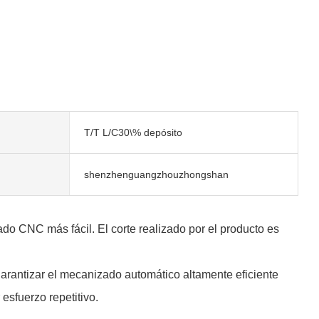
T/T L/C30\% depósito
shenzhenguangzhouzhongshan
do CNC más fácil. El corte realizado por el producto es
garantizar el mecanizado automático altamente eficiente
esfuerzo repetitivo.