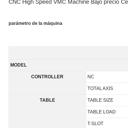
CNC High Speed ​​VMC Machine Bajo precio C
parámetro de la máquina
MODEL
CONTROLLER
NC
TOTAL AXIS
TABLE
TABLE SIZE
TABLE LOAD
T-SLOT