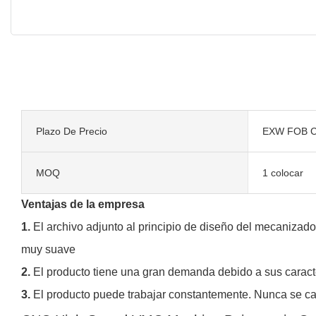
Plazo De Precio
EXW FOB C
MOQ
1 colocar
Ventajas de la empresa
1.
El archivo adjunto al principio de diseño del mecanizad
muy suave
2.
El producto tiene una gran demanda debido a sus caracte
3.
El producto puede trabajar constantemente. Nunca se cans