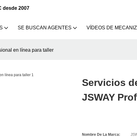
C desde 2007
S
SE BUSCAN AGENTES
VÍDEOS DE MECANI
nal en línea para taller
Servicios 
JSWAY Profe
Nombre De La Marca:
JS