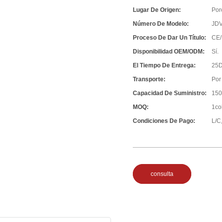
Lugar De Origen:
Por
Número De Modelo:
JD
Proceso De Dar Un Título:
CE/
Disponibilidad OEM/ODM:
Sí.
El Tiempo De Entrega:
25D
Transporte:
Por
Capacidad De Suministro:
150
MOQ:
1co
Condiciones De Pago:
L/C,
consulta