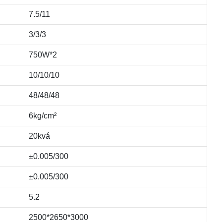
7.5/11
3/3/3
750W*2
10/10/10
48/48/48
6kg/cm²
20kvá
±0.005/300
±0.005/300
5.2
2500*2650*3000