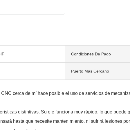
IF
Condiciones De Pago
Puerto Mas Cercano
o CNC cerca de mí hace posible el uso de servicios de mecaniza
rísticas distintivas. Su eje funciona muy rápido, lo que puede 
ará hasta que necesite mantenimiento, ni sufrirá lesiones por 