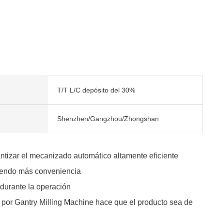
T/T L/C depósito del 30%
Shenzhen/Gangzhou/Zhongshan
ntizar el mecanizado automático altamente eficiente
ciendo más conveniencia
 durante la operación
por Gantry Milling Machine hace que el producto sea de