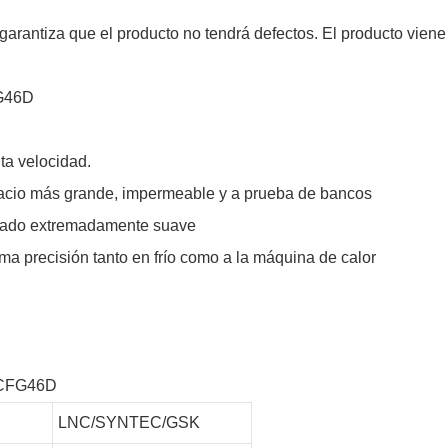
garantiza que el producto no tendrá defectos. El producto viene
FG46D
ta velocidad.
acio más grande, impermeable y a prueba de bancos
abado extremadamente suave
a precisión tanto en frío como a la máquina de calor
e CFG46D
LNC/SYNTEC/GSK