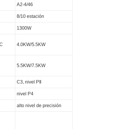
A2-4/46
8/10 estación
1300W
FC
4.0KW/5.5KW
5.5KW/7.5KW
C3, nivel PⅡ
nivel P4
alto nivel de precisión