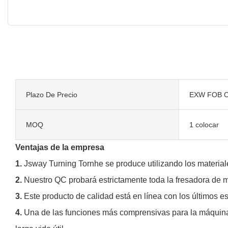
Plazo De Precio
EXW FOB C
MOQ
1 colocar
Ventajas de la empresa
1.
Jsway Turning Tornhe se produce utilizando los material
2.
Nuestro QC probará estrictamente toda la fresadora de 
3.
Este producto de calidad está en línea con los últimos e
4.
Una de las funciones más comprensivas para la máquina 