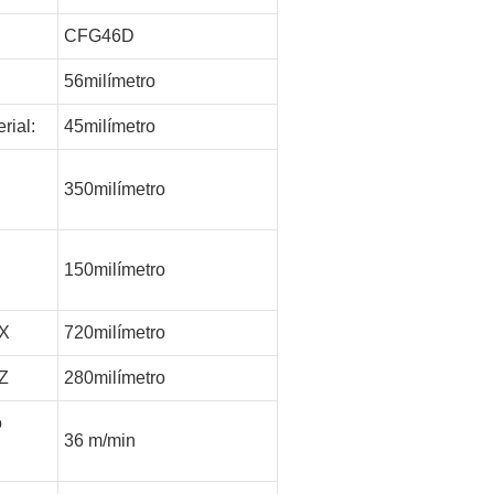
CFG46D
56milímetro
rial:
45milímetro
350milímetro
150milímetro
 X
720milímetro
 Z
280milímetro
o
36 m/min