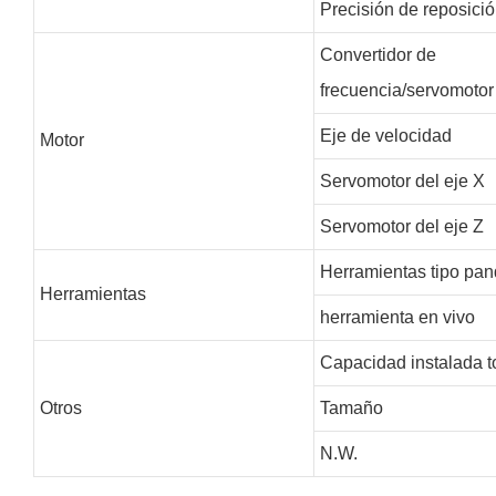
Precisión de reposici
Convertidor de
frecuencia/servomoto
Eje de velocidad
Motor
Servomotor del eje X
Servomotor del eje Z
Herramientas tipo pan
Herramientas
herramienta en vivo
Capacidad instalada t
Otros
Tamaño
N.W.