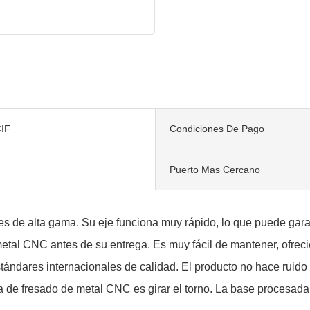
IF
Condiciones De Pago
Puerto Mas Cercano
es de alta gama. Su eje funciona muy rápido, lo que puede gara
metal CNC antes de su entrega. Es muy fácil de mantener, ofre
stándares internacionales de calidad. El producto no hace ruido
de fresado de metal CNC es girar el torno. La base procesada 