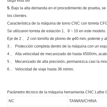
larga vida útil
5.
Bajo la alta demanda en el procedimiento de prueba, se 
los clientes.
Característica de la máquina de torno CNC con torreta C
Se utilizaron torreta de estación 1、8 ~ 10 en este modelo.
Eje de 2 、 Z con tornillo de plomo de φ40 mm, potente y al
3 、 Protección completa dentro de la máquina con un esp
4 、 Alta velocidad de mecanizado de hasta 4500r/m, ac
5 、 Mecanizado de alta precisión, permanezca casi la mism
6 、 Velocidad de viaje hasta 36 m/min.
Parámetro técnico de la máquina herramienta CNC Lath
NC
TAIWAN/CHINA