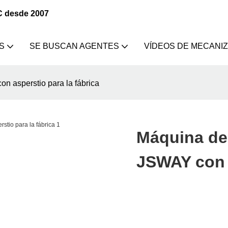
C desde 2007
S
SE BUSCAN AGENTES
VÍDEOS DE MECANI
 asperstio para la fábrica
Máquina de
JSWAY con a