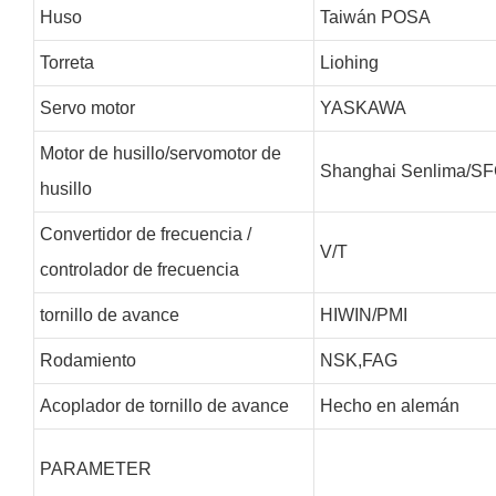
Huso
Taiwán POSA
Torreta
Liohing
Servo motor
YASKAWA
Motor de husillo/servomotor de
Shanghai Senlima/S
husillo
Convertidor de frecuencia /
V/T
controlador de frecuencia
tornillo de avance
HIWIN/PMI
Rodamiento
NSK,FAG
Acoplador de tornillo de avance
Hecho en alemán
PARAMETER