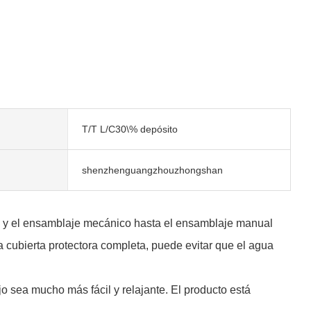
T/T L/C30\% depósito
shenzhenguangzhouzhongshan
 y el ensamblaje mecánico hasta el ensamblaje manual
a cubierta protectora completa, puede evitar que el agua
ajo sea mucho más fácil y relajante. El producto está