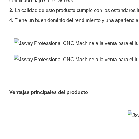
certificado bajo CE e ISO 9001
3.
La calidad de este producto cumple con los estándares i
4.
Tiene un buen dominio del rendimiento y una apariencia 
Ventajas principales del producto