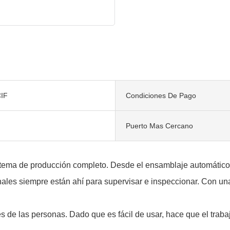
IF
Condiciones De Pago
Puerto Mas Cercano
stema de producción completo. Desde el ensamblaje automático
onales siempre están ahí para supervisar e inspeccionar. Con un
trés de las personas. Dado que es fácil de usar, hace que el trab