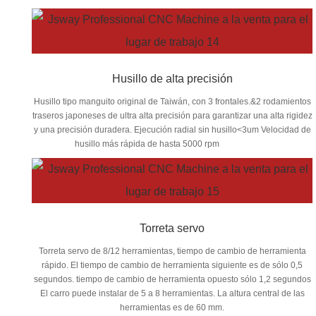
Husillo de alta precisión
Husillo tipo manguito original de Taiwán, con 3 frontales.&2 rodamientos
traseros japoneses de ultra alta precisión para garantizar una alta rigidez
y una precisión duradera. Ejecución radial sin husillo<3um Velocidad de
husillo más rápida de hasta 5000 rpm
Torreta servo
Torreta servo de 8/12 herramientas, tiempo de cambio de herramienta
rápido. El tiempo de cambio de herramienta siguiente es de sólo 0,5
segundos. tiempo de cambio de herramienta opuesto sólo 1,2 segundos
El carro puede instalar de 5 a 8 herramientas. La altura central de las
herramientas es de 60 mm.