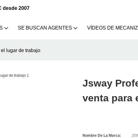
C desde 2007
S
SE BUSCAN AGENTES
VÍDEOS DE MECANI
l lugar de trabajo
Jsway Prof
venta para 
Nombre De La Marca:
JS