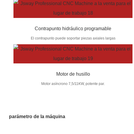
Contrapunto hidráulico programable
El contrapunto puede soportar piezas axiales largas
Motor de husillo
Motor asíncrono 7,5/11KW, potente par.
parámetro de la máquina