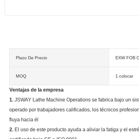
Plazo De Precio
EXW FOB C
MOQ
1 colocar
Ventajas de la empresa
1.
JSWAY Lathe Machine Operations se fabrica bajo un si
operado por trabajadores calificados, los técnicos profesi
fluya hacia él
2.
El uso de este producto ayuda a aliviar la fatiga y el es