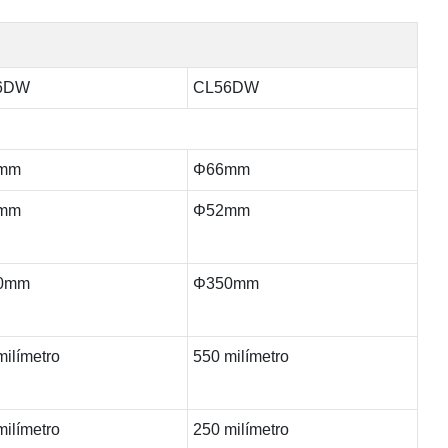
6DW
CL56DW
mm
Φ66mm
mm
Φ52mm
0mm
Φ350mm
milímetro
550 milímetro
milímetro
250 milímetro