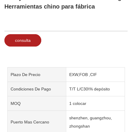
Herramientas chino para fábrica
consulta
Plazo De Precio
EXW,FOB ,CIF
Condiciones De Pago
T/T L/C30\% depósito
MOQ
1 colocar
shenzhen, guangzhou,
Puerto Mas Cercano
zhongshan