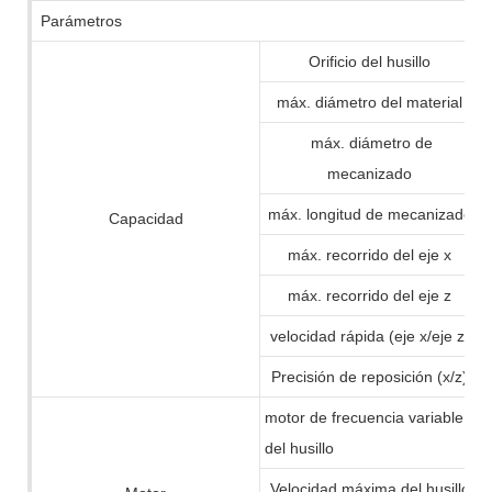
Parámetros
Orificio del husillo
máx. diámetro del material
máx. diámetro de
mecanizado
máx. longitud de mecanizado
Capacidad
máx. recorrido del eje x
máx. recorrido del eje z
velocidad rápida (eje x/eje z)
Precisión de reposición (x/z)
motor de frecuencia variable
del husillo
Velocidad máxima del husillo