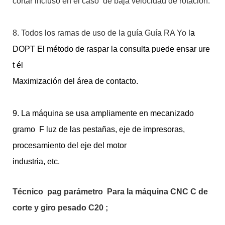
cortar incluso en el caso de baja velocidad de rotación.
8. Todos los ramas de uso de la guía Guía RA
Yo
la
DOPT El método de raspar la consulta puede ensar
ure
t
él
Maximización del área de contacto.
9. La máquina se usa ampliamente en mecanizado
gramo
F
luz de las pestañas, eje de impresoras,
procesamiento del eje del motor
industria, etc.
Técnico
pag
parámetro
Para la máquina CNC C de
corte y giro pesado C20
;