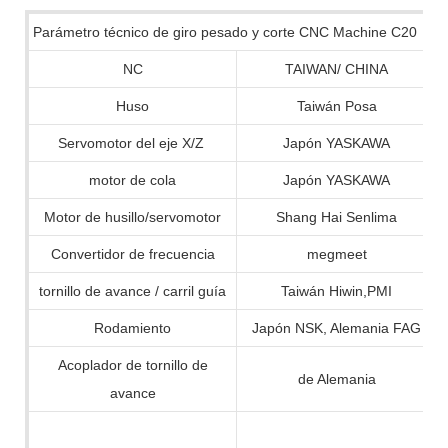
Parámetro técnico de giro pesado y corte CNC Machine C20
NC
TAIWAN/ CHINA
Huso
Taiwán Posa
Servomotor del eje X/Z
Japón YASKAWA
motor de cola
Japón YASKAWA
Motor de husillo/servomotor
Shang Hai Senlima
Convertidor de frecuencia
megmeet
tornillo de avance / carril guía
Taiwán Hiwin,PMI
Rodamiento
Japón NSK, Alemania FAG
Acoplador de tornillo de
de Alemania
avance