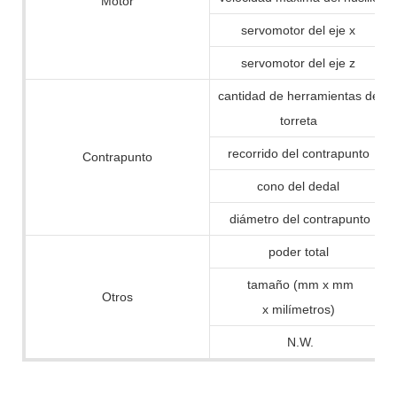
Motor
servomotor del eje x
servomotor del eje z
cantidad de herramientas de
torreta
recorrido del contrapunto
Contrapunto
cono del dedal
diámetro del contrapunto
poder total
tamaño (mm x mm
Otros
x milímetros)
N.W.