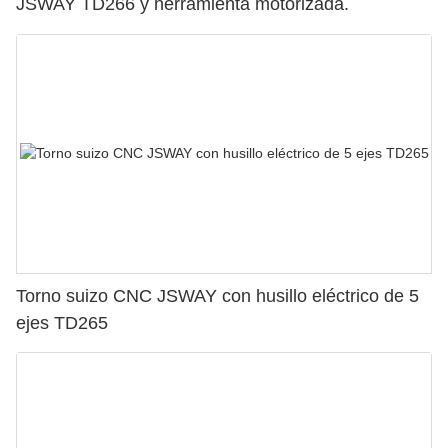
JSWAY TD266 y herramienta motorizada.
Torno suizo CNC JSWAY con husillo eléctrico de 5
ejes TD265