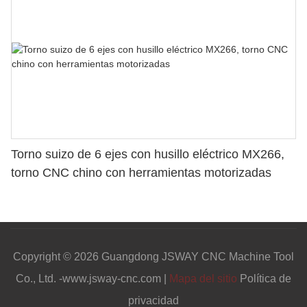
Torno suizo de 6 ejes con husillo eléctrico MX266,
torno CNC chino con herramientas motorizadas
Copyright © 2026 Guangdong JSWAY CNC Machine Tool
Co., Ltd. -www.jsway-cnc.com |
Mapa del sitio
Política de
privacidad