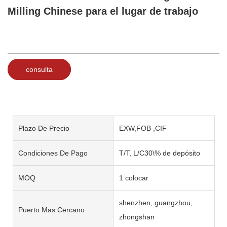
Milling Chinese para el lugar de trabajo
consulta
Plazo De Precio
EXW,FOB ,CIF
Condiciones De Pago
T/T, L/C30\% de depósito
MOQ
1 colocar
shenzhen, guangzhou,
Puerto Mas Cercano
zhongshan