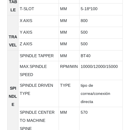
TAB
T-SLOT
MM
5-18*100
LE
X AXIS
MM
800
Y AXIS
MM
500
TRA
Z AXIS
MM
500
VEL
SPINDLE TAPPER
MM
BT40
MAX.SPINDLE
RPM/MIN
10000/12000/15000
SPEED
SPINDLE DRIVEN
TYPE
tipo de
SPI
TYPE
correa/conexión
NDL
directa
E
SPINDLE CENTER
MM
570
TO MACHINE
SPINE