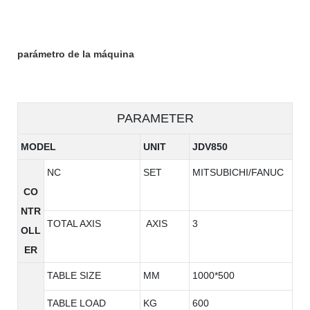
parámetro de la máquina
PARAMETER
MODEL
UNIT
JDV850
NC
SET
MITSUBICHI/FANUC
CO
NTR
TOTAL AXIS
AXIS
3
OLL
ER
TABLE SIZE
MM
1000*500
TABLE LOAD
KG
600