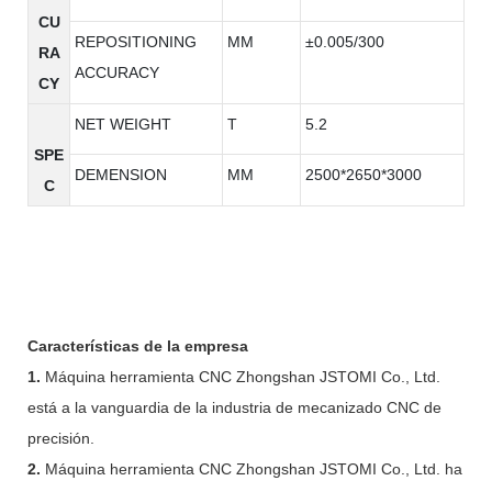
CU
REPOSITIONING
MM
±0.005/300
RA
ACCURACY
CY
NET WEIGHT
T
5.2
SPE
DEMENSION
MM
2500*2650*3000
C
Características de la empresa
1.
Máquina herramienta CNC Zhongshan JSTOMI Co., Ltd.
está a la vanguardia de la industria de mecanizado CNC de
precisión.
2.
Máquina herramienta CNC Zhongshan JSTOMI Co., Ltd. ha