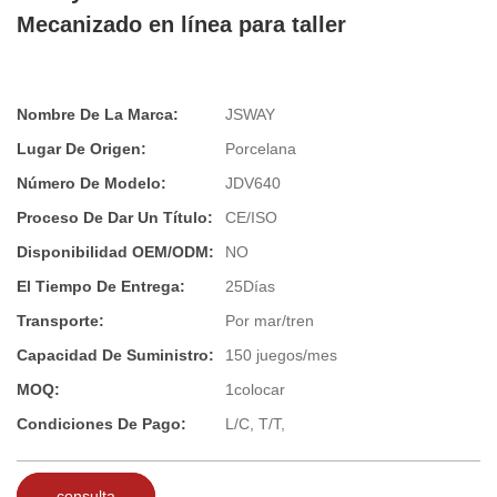
Mecanizado en línea para taller
Nombre De La Marca:
JSWAY
Lugar De Origen:
Porcelana
Número De Modelo:
JDV640
Proceso De Dar Un Título:
CE/ISO
Disponibilidad OEM/ODM:
NO
El Tiempo De Entrega:
25Días
Transporte:
Por mar/tren
Capacidad De Suministro:
150 juegos/mes
MOQ:
1colocar
Condiciones De Pago:
L/C, T/T,
consulta