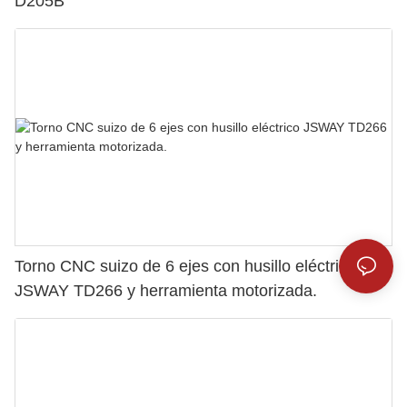
D205B
Torno CNC suizo de 6 ejes con husillo eléctrico
JSWAY TD266 y herramienta motorizada.