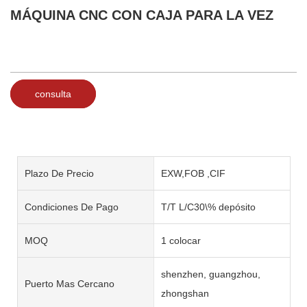
MÁQUINA CNC CON CAJA PARA LA VEZ
consulta
Plazo De Precio
EXW,FOB ,CIF
Condiciones De Pago
T/T L/C30\% depósito
MOQ
1 colocar
shenzhen, guangzhou,
Puerto Mas Cercano
zhongshan