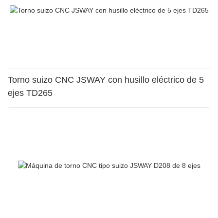
Torno suizo CNC JSWAY con husillo eléctrico de 5
ejes TD265