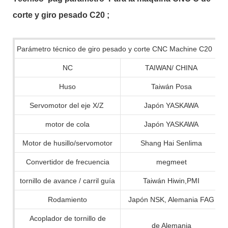
corte y giro pesado C20
;
Parámetro técnico de giro pesado y corte CNC Machine C20
NC
TAIWAN/ CHINA
Huso
Taiwán Posa
Servomotor del eje X/Z
Japón YASKAWA
motor de cola
Japón YASKAWA
Motor de husillo/servomotor
Shang Hai Senlima
Convertidor de frecuencia
megmeet
tornillo de avance / carril guía
Taiwán Hiwin,PMI
Rodamiento
Japón NSK, Alemania FAG
Acoplador de tornillo de
de Alemania