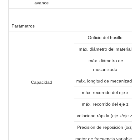
avance
Parámetros
Orificio del husillo
máx. diámetro del material
máx. diámetro de
mecanizado
máx. longitud de mecanizado
Capacidad
máx. recorrido del eje x
máx. recorrido del eje z
velocidad rápida (eje x/eje z)
Precisión de reposición (x/z)
motor de frecuencia variable