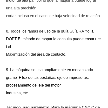
motor de alta par, por lo que la máquina puede lograr
una alta precisión
cortar incluso en el caso de baja velocidad de rotación.
8. Todos los ramas de uso de la guía Guía RA
Yo
la
DOPT El método de raspar la consulta puede ensar
ure
t
él
Maximización del área de contacto.
9. La máquina se usa ampliamente en mecanizado
gramo
F
luz de las pestañas, eje de impresoras,
procesamiento del eje del motor
industria, etc.
Técnico
pag
parámetro
Para la máquina CNC C de