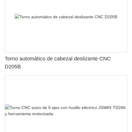
Torno automático de cabezal deslizante CNC
D205B