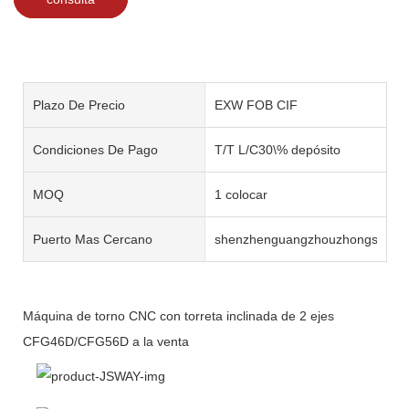
Plazo De Precio
EXW FOB CIF
Condiciones De Pago
T/T L/C30\% depósito
MOQ
1 colocar
Puerto Mas Cercano
shenzhenguangzhouzhongshan
Máquina de torno CNC con torreta inclinada de 2 ejes
CFG46D/CFG56D a la venta