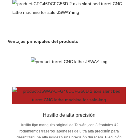
Ventajas principales del producto
Husillo de alta precisión
Husillo tipo manguito original de Taiwán, con 3 frontales.&2
rodamientos traseros japoneses de ultra alta precisión para
garantizar una alta rigidez y una precisión duradera. Ejecución