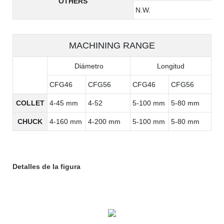
OTHERS
N.W.
MACHINING RANGE
Diámetro
Longitud
CFG46
CFG56
CFG46
CFG56
COLLET
4-45 mm
4-52
5-100 mm
5-80 mm
CHUCK
4-160 mm
4-200 mm
5-100 mm
5-80 mm
Detalles de la figura