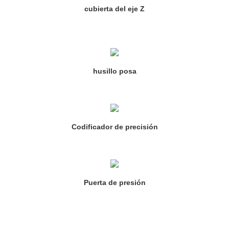
cubierta del eje Z
husillo posa
Codificador de precisión
Puerta de presión