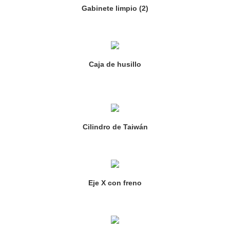
Gabinete limpio (2)
Caja de husillo
Cilindro de Taiwán
Eje X con freno