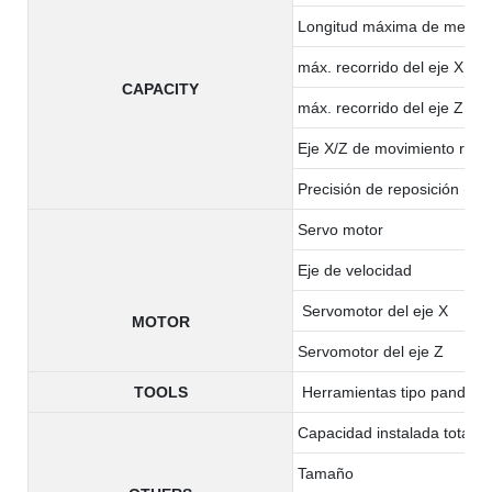
Longitud máxima de mecan
máx. recorrido del eje X
CAPACITY
máx. recorrido del eje Z
Eje X/Z de movimiento rápi
Precisión de reposición (x/z
Servo motor
Eje de velocidad
Servomotor del eje X
MOTOR
Servomotor del eje Z
TOOLS
Herramientas tipo pandilla
Capacidad instalada total
Tamaño