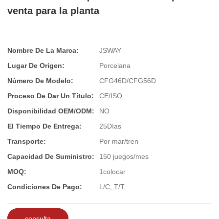
venta para la planta
Nombre De La Marca:
JSWAY
Lugar De Origen:
Porcelana
Número De Modelo:
CFG46D/CFG56D
Proceso De Dar Un Título:
CE/ISO
Disponibilidad OEM/ODM:
NO
El Tiempo De Entrega:
25Días
Transporte:
Por mar/tren
Capacidad De Suministro:
150 juegos/mes
MOQ:
1colocar
Condiciones De Pago:
L/C, T/T,
consulta