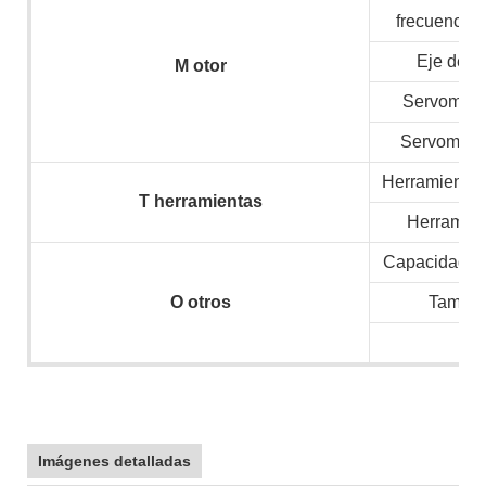
frecuencia/
Eje de v
M
otor
Servomotor
Servomotor
Herramientas 
T
herramientas
Herramien
Capacidad ins
O
otros
Tamaño
N.
Imágenes detalladas