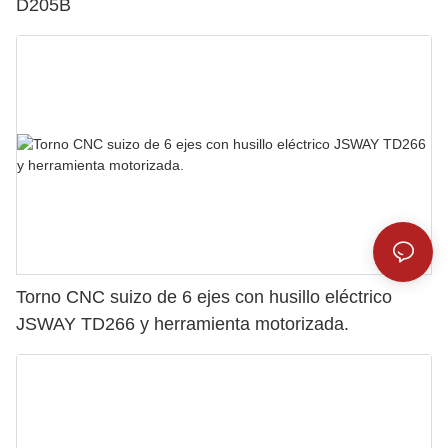
D205B
Torno CNC suizo de 6 ejes con husillo eléctrico
JSWAY TD266 y herramienta motorizada.