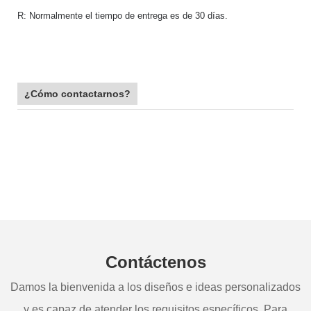
R: Normalmente el tiempo de entrega es de 30 días.
¿Cómo contactarnos?
Contáctenos
Damos la bienvenida a los diseños e ideas personalizados
y es capaz de atender los requisitos específicos. Para