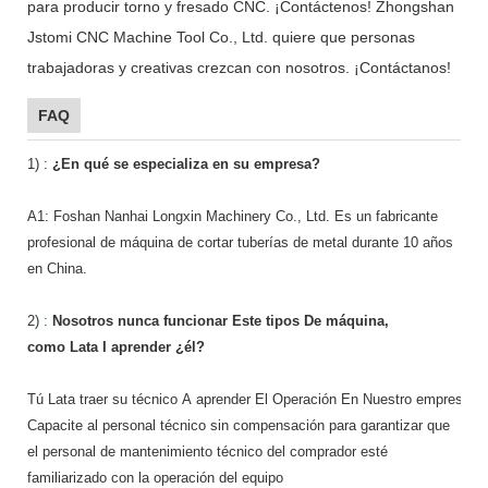
para producir torno y fresado CNC. ¡Contáctenos! Zhongshan
Jstomi CNC Machine Tool Co., Ltd. quiere que personas
trabajadoras y creativas crezcan con nosotros. ¡Contáctanos!
FAQ
1)
:
¿En qué se especializa en su empresa?
A1: Foshan Nanhai Longxin Machinery Co., Ltd. Es un fabricante
profesional de máquina de cortar tuberías de metal durante 10 años
en China.
2)
:
Nosotros nunca funcionar Este tipos De máquina,
como Lata I aprender ¿él?
Tú Lata traer su técnico A aprender El Operación En Nuestro empresa.
Capacite al personal técnico sin compensación para garantizar que
el personal de mantenimiento técnico del comprador esté
familiarizado con la operación del equipo