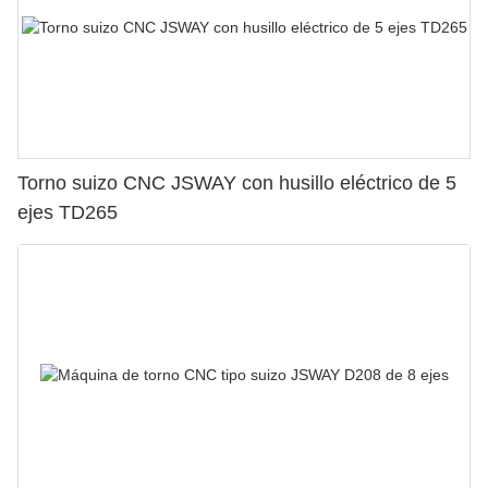
Torno suizo CNC JSWAY con husillo eléctrico de 5
ejes TD265