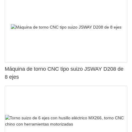
Máquina de torno CNC tipo suizo JSWAY D208 de
8 ejes