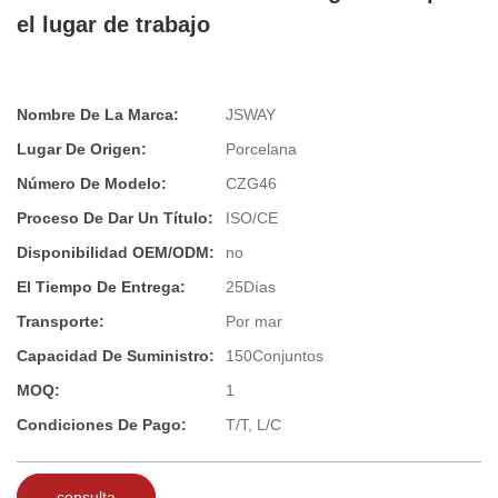
el lugar de trabajo
Nombre De La Marca:
JSWAY
Lugar De Origen:
Porcelana
Número De Modelo:
CZG46
Proceso De Dar Un Título:
ISO/CE
Disponibilidad OEM/ODM:
no
El Tiempo De Entrega:
25Días
Transporte:
Por mar
Capacidad De Suministro:
150Conjuntos
MOQ:
1
Condiciones De Pago:
T/T, L/C
consulta