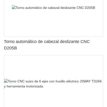
Torno automático de cabezal deslizante CNC
D205B