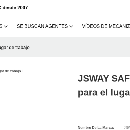
C desde 2007
S
SE BUSCAN AGENTES
VÍDEOS DE MECANI
gar de trabajo
JSWAY SAFE
para el luga
Nombre De La Marca:
JS