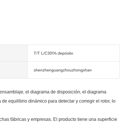
T/T L/C30\% depósito
shenzhenguangzhouzhongshan
 ensamblaje, el diagrama de disposición, el diagrama
 equilibrio dinámico para detectar y corregir el rotor, lo
has fábricas y empresas. El producto tiene una superficie