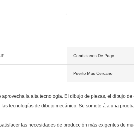
IF
Condiciones De Pago
Puerto Mas Cercano
aprovecha la alta tecnología. El dibujo de piezas, el dibujo de
las tecnologías de dibujo mecánico. Se someterá a una prueba de
 satisfacer las necesidades de producción más exigentes de muc