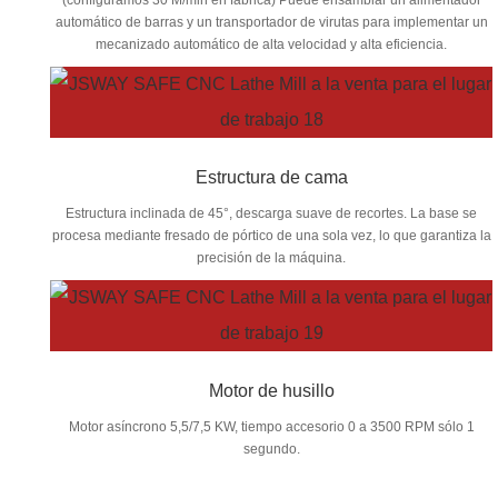
automático de barras y un transportador de virutas para implementar un
mecanizado automático de alta velocidad y alta eficiencia.
Estructura de cama
Estructura inclinada de 45°, descarga suave de recortes. La base se
procesa mediante fresado de pórtico de una sola vez, lo que garantiza la
precisión de la máquina.
Motor de husillo
Motor asíncrono 5,5/7,5 KW, tiempo accesorio 0 a 3500 RPM sólo 1
segundo.