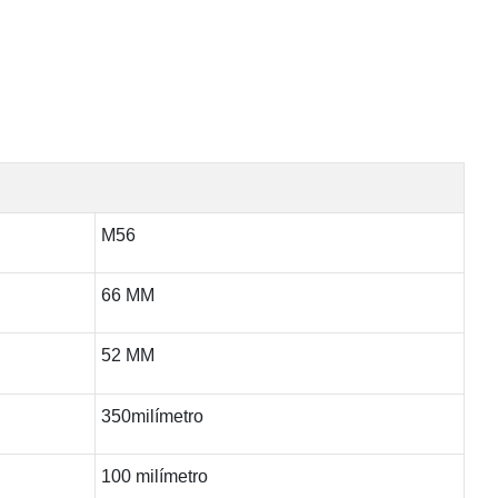
M56
66 MM
52 MM
350milímetro
100 milímetro