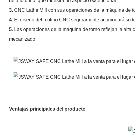
de alto brillo, que muestra un aspecto excepcional
3.
CNC Lathe Mill con sus operaciones de la máquina de to
4.
El diseño del molino CNC seguramente acomodará su tem
5.
Las operaciones de la máquina de torno reflejan la alta
mecanizado
Ventajas principales del producto