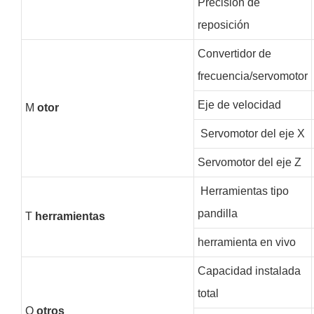
Precisión de
reposición
Convertidor de
frecuencia/servomotor
Eje de velocidad
M
otor
Servomotor del eje X
Servomotor del eje Z
Herramientas tipo
pandilla
T
herramientas
herramienta en vivo
Capacidad instalada
total
O
otros