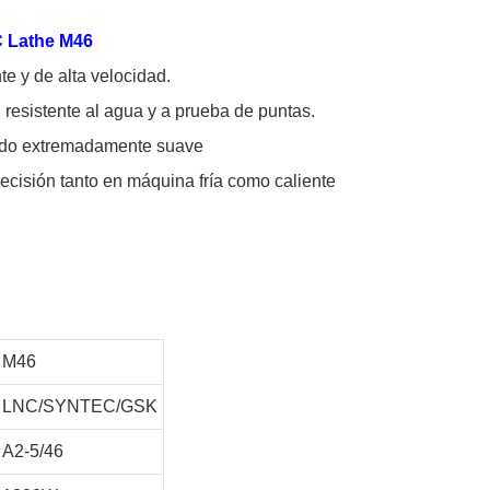
C Lathe M46
e y de alta velocidad.
 resistente al agua y a prueba de puntas.
bado extremadamente suave
ecisión tanto en máquina fría como caliente
M46
LNC/SYNTEC/GSK
A2-5/46