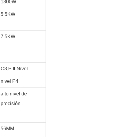
1300W
5.5KW
7.5KW
C3,P
Ⅱ
Nivel
nivel P4
alto nivel de
precisión
56MM