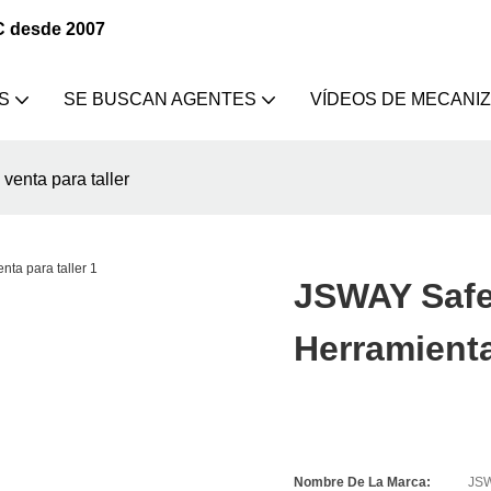
C desde 2007
S
SE BUSCAN AGENTES
VÍDEOS DE MECANI
venta para taller
JSWAY Safe
Herramienta
Nombre De La Marca:
JS