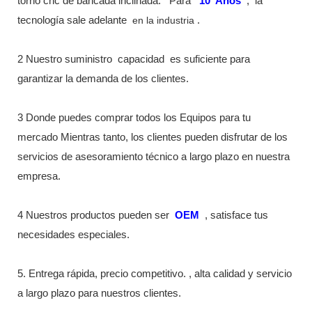
torno cnc de bancada inclinada.
Para
10
Años
,
la
tecnología sale adelante
en la industria
.
2 Nuestro suministro
capacidad
es suficiente para
garantizar la demanda de los clientes.
3 Donde puedes comprar todos los Equipos para tu
mercado Mientras tanto, los clientes pueden disfrutar de los
servicios de asesoramiento técnico a largo plazo en nuestra
empresa.
4 Nuestros productos pueden ser
OEM
, satisface tus
necesidades especiales.
5. Entrega rápida, precio competitivo. , alta calidad y servicio
a largo plazo para nuestros clientes.