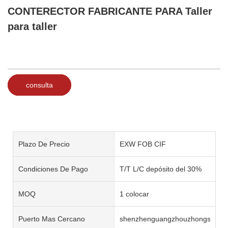
CONTERECTOR FABRICANTE PARA Taller
para taller
consulta
Plazo De Precio
EXW FOB CIF
Condiciones De Pago
T/T L/C depósito del 30%
MOQ
1 colocar
Puerto Mas Cercano
shenzhenguangzhouzhongshan