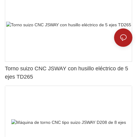
Torno suizo CNC JSWAY con husillo eléctrico de 5
ejes TD265