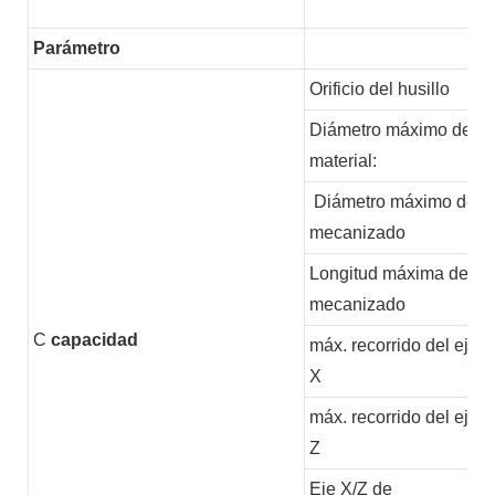
Parámetro
Orificio del husillo
Diámetro máximo del
material:
Diámetro máximo de
mecanizado
Longitud máxima de
mecanizado
C
capacidad
máx. recorrido del eje
X
máx. recorrido del eje
Z
Eje X/Z de