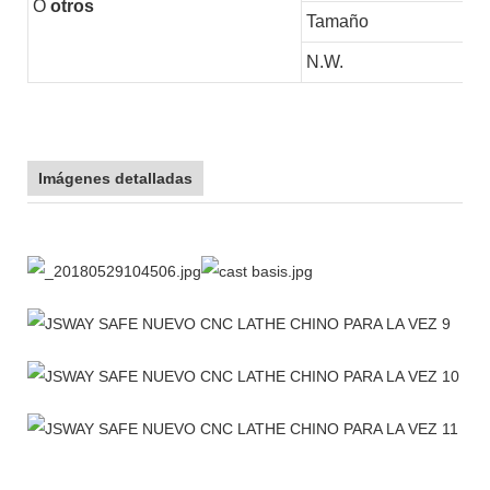
O
otros
Tamaño
N.W.
Imágenes detalladas