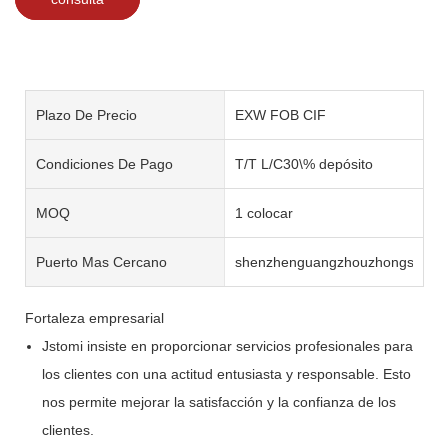
Plazo De Precio
EXW FOB CIF
Condiciones De Pago
T/T L/C30\% depósito
MOQ
1 colocar
Puerto Mas Cercano
shenzhenguangzhouzhongshan
Fortaleza empresarial
Jstomi insiste en proporcionar servicios profesionales para
los clientes con una actitud entusiasta y responsable. Esto
nos permite mejorar la satisfacción y la confianza de los
clientes.