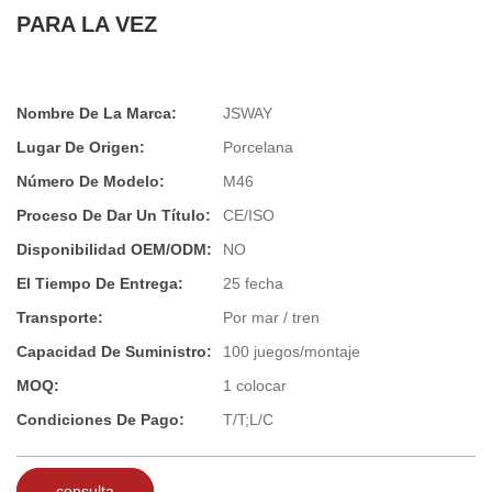
PARA LA VEZ
Nombre De La Marca:
JSWAY
Lugar De Origen:
Porcelana
Número De Modelo:
M46
Proceso De Dar Un Título:
CE/ISO
Disponibilidad OEM/ODM:
NO
El Tiempo De Entrega:
25 fecha
Transporte:
Por mar / tren
Capacidad De Suministro:
100 juegos/montaje
MOQ:
1 colocar
Condiciones De Pago:
T/T;L/C
consulta