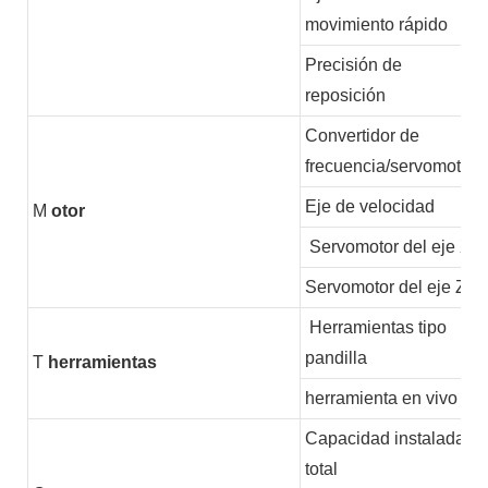
movimiento rápido
Precisión de
reposición
Convertidor de
frecuencia/servomotor
Eje de velocidad
M
otor
Servomotor del eje X
Servomotor del eje Z
Herramientas tipo
pandilla
T
herramientas
herramienta en vivo
Capacidad instalada
total