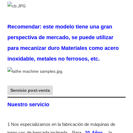
Recomendar: este modelo tiene una gran
perspectiva de mercado, se puede utilizar
para mecanizar duro
Materiales como acero
inoxidable, metales no ferrosos, etc.
Servicio post-venta
Nuestro servicio
1 Nos especializamos en la fabricación de máquinas de
torno cnc de bancada inclinada.
Para
10
Años
,
la