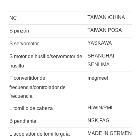
TAIWAN /CHINA
NC
TAIWAN POSA
S
pinzón
YASKAWA
S
servomotor
SHANGHAI
S
motor de husillo/servomotor de
SENLIMA
husillo
F
convertidor de
megmeet
frecuencia/controlador de
frecuencia
HIWIN/PMI
L
tornillo de cabeza
NSK,FAG
B
pendiente
MADE IN GERMEN
L
acoplador de tornillo guía