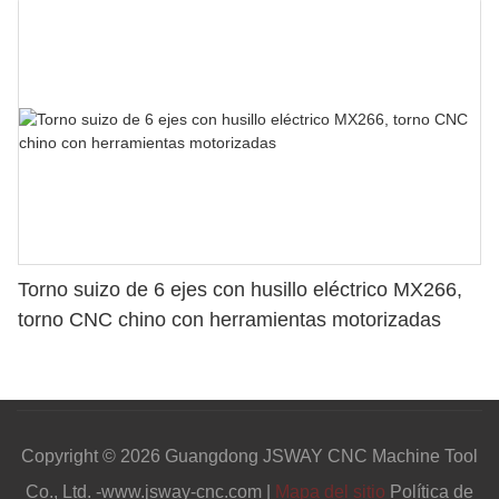
Torno suizo de 6 ejes con husillo eléctrico MX266,
torno CNC chino con herramientas motorizadas
Copyright © 2026 Guangdong JSWAY CNC Machine Tool
Co., Ltd. -www.jsway-cnc.com |
Mapa del sitio
Política de