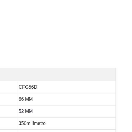
CFG56D
66 MM
52 MM
350milímetro