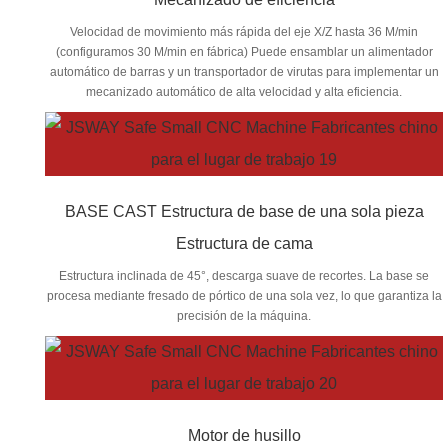
Velocidad de movimiento más rápida del eje X/Z hasta 36 M/min
(configuramos 30 M/min en fábrica) Puede ensamblar un alimentador
automático de barras y un transportador de virutas para implementar un
mecanizado automático de alta velocidad y alta eficiencia.
BASE CAST Estructura de base de una sola pieza
Estructura de cama
Estructura inclinada de 45°, descarga suave de recortes. La base se
procesa mediante fresado de pórtico de una sola vez, lo que garantiza la
precisión de la máquina.
Motor de husillo