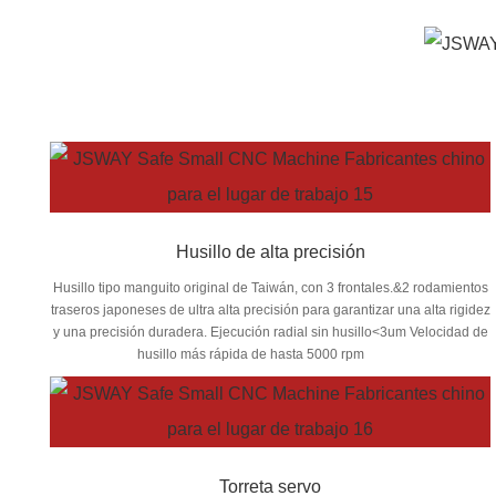
Husillo de alta precisión
Husillo tipo manguito original de Taiwán, con 3 frontales.&2 rodamientos
traseros japoneses de ultra alta precisión para garantizar una alta rigidez
y una precisión duradera. Ejecución radial sin husillo<3um Velocidad de
husillo más rápida de hasta 5000 rpm
Torreta servo