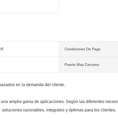
IF
Condiciones De Pago
Puerto Mas Cercano
basados ​​en la demanda del cliente.
na amplia gama de aplicaciones. Según las diferentes necesida
soluciones razonables, integrales y óptimas para los clientes.