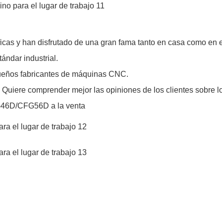
as y han disfrutado de una gran fama tanto en casa como en e
ándar industrial.
queños fabricantes de máquinas CNC.
iere comprender mejor las opiniones de los clientes sobre lo
FG46D/CFG56D a la venta