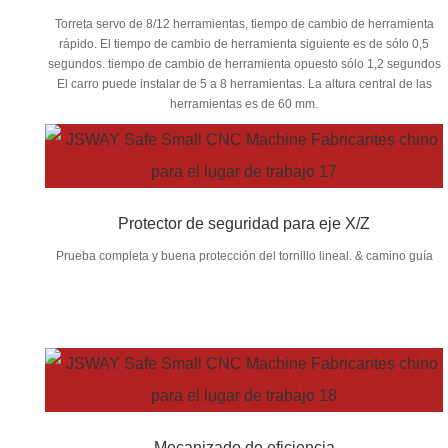
Torreta servo de 8/12 herramientas, tiempo de cambio de herramienta
rápido. El tiempo de cambio de herramienta siguiente es de sólo 0,5
segundos. tiempo de cambio de herramienta opuesto sólo 1,2 segundos
El carro puede instalar de 5 a 8 herramientas. La altura central de las
herramientas es de 60 mm.
Protector de seguridad para eje X/Z
Prueba completa y buena protección del tornillo lineal. & camino guía
Mecanizado de eficiencia