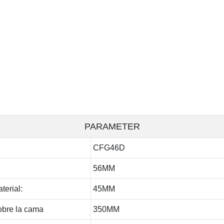
PARAMETER
CFG46D
56MM
terial:
45MM
bre la cama
350MM