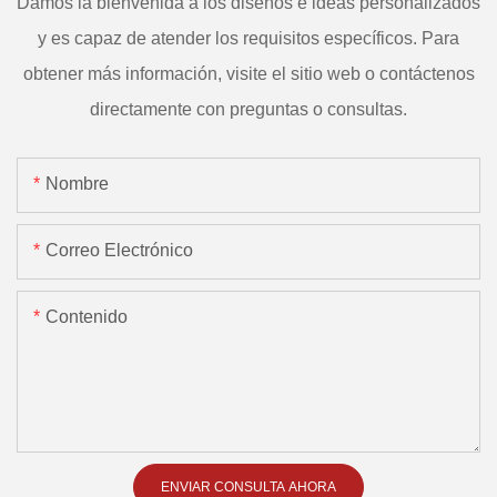
Damos la bienvenida a los diseños e ideas personalizados
y es capaz de atender los requisitos específicos. Para
obtener más información, visite el sitio web o contáctenos
directamente con preguntas o consultas.
Nombre
Correo Electrónico
Contenido
ENVIAR CONSULTA AHORA