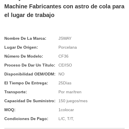
Machine Fabricantes con astro de cola para
el lugar de trabajo
Nombre De La Marca:
JSWAY
Lugar De Origen:
Porcelana
Número De Modelo:
CF36
Proceso De Dar Un Título:
CE/ISO
Disponibilidad OEM/ODM:
NO
El Tiempo De Entrega:
25Días
Transporte:
Por mar/tren
Capacidad De Suministro:
150 juegos/mes
MOQ:
1colocar
Condiciones De Pago:
L/C, T/T,