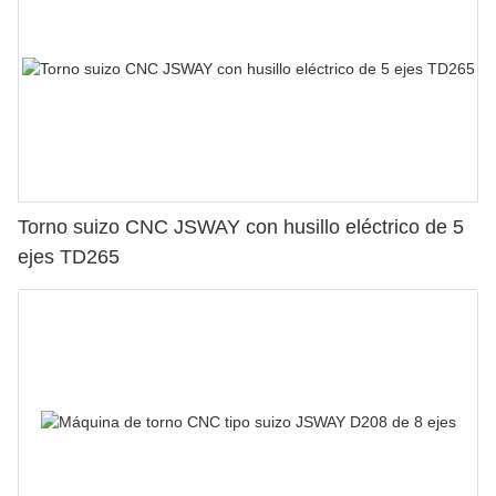
Torno suizo CNC JSWAY con husillo eléctrico de 5
ejes TD265