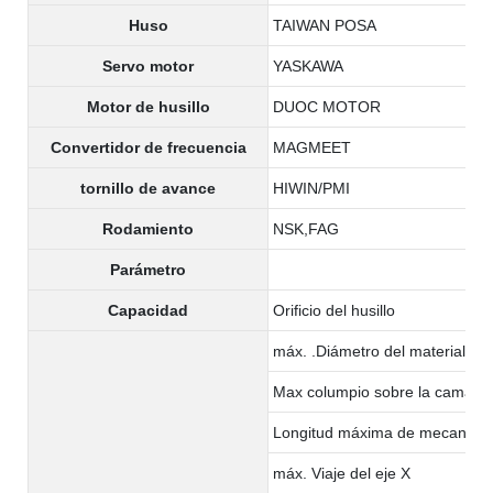
Huso
TAIWAN POSA
Servo motor
YASKAWA
Motor de husillo
DUOC MOTOR
Convertidor de frecuencia
MAGMEET
tornillo de avance
HIWIN/PMI
Rodamiento
NSK,FAG
Parámetro
Capacidad
Orificio del husillo
máx. .Diámetro del material:
Max columpio sobre la cama
Longitud máxima de mecaniza
máx. Viaje del eje X