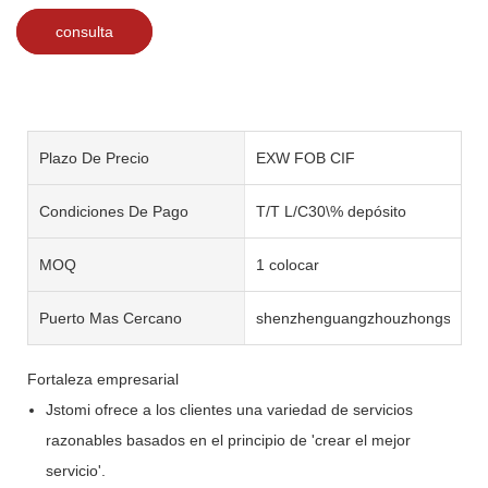
consulta
Plazo De Precio
EXW FOB CIF
Condiciones De Pago
T/T L/C30\% depósito
MOQ
1 colocar
Puerto Mas Cercano
shenzhenguangzhouzhongshan
Fortaleza empresarial
Jstomi ofrece a los clientes una variedad de servicios
razonables basados ​​en el principio de 'crear el mejor
servicio'.