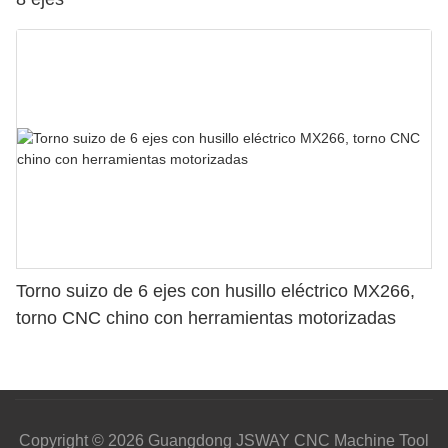
Torno suizo de 6 ejes con husillo eléctrico MX266,
torno CNC chino con herramientas motorizadas
Copyright © 2026 Guangdong JSWAY CNC Machine Tool