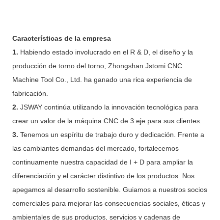
Características de la empresa
1.
Habiendo estado involucrado en el R & D, el diseño y la
producción de torno del torno, Zhongshan Jstomi CNC
Machine Tool Co., Ltd. ha ganado una rica experiencia de
fabricación.
2.
JSWAY continúa utilizando la innovación tecnológica para
crear un valor de la máquina CNC de 3 eje para sus clientes.
3.
Tenemos un espíritu de trabajo duro y dedicación. Frente a
las cambiantes demandas del mercado, fortalecemos
continuamente nuestra capacidad de I + D para ampliar la
diferenciación y el carácter distintivo de los productos. Nos
apegamos al desarrollo sostenible. Guiamos a nuestros socios
comerciales para mejorar las consecuencias sociales, éticas y
ambientales de sus productos, servicios y cadenas de