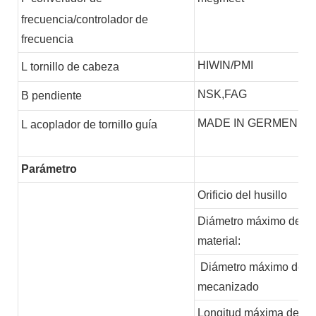
frecuencia/controlador de
frecuencia
HIWIN/PMI
L
tornillo de cabeza
NSK,FAG
B
pendiente
MADE IN GERMEN
L
acoplador de tornillo guía
Parámetro
Orificio del husillo
Diámetro máximo del
material:
Diámetro máximo de
mecanizado
Longitud máxima de