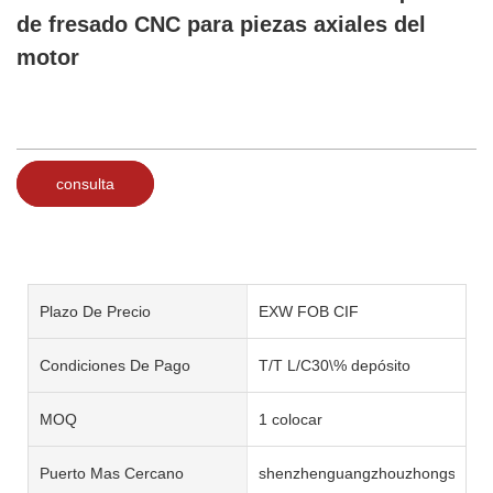
de fresado CNC para piezas axiales del
motor
consulta
Plazo De Precio
EXW FOB CIF
Condiciones De Pago
T/T L/C30\% depósito
MOQ
1 colocar
Puerto Mas Cercano
shenzhenguangzhouzhongshan