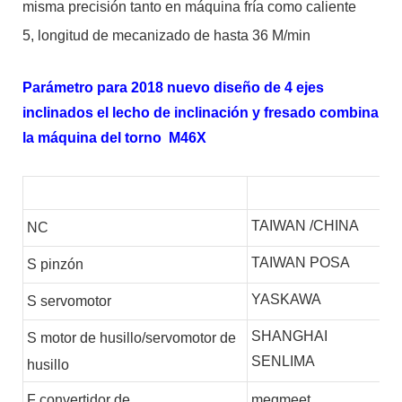
misma precisión tanto en máquina fría como caliente
5, longitud de mecanizado de hasta 36 M/min
Parámetro para 2018 nuevo diseño de 4 ejes
inclinados el lecho de inclinación y fresado combina
la máquina del torno M46X
TAIWAN /CHINA
NC
TAIWAN POSA
S
pinzón
YASKAWA
S
servomotor
SHANGHAI
S
motor de husillo/servomotor de
SENLIMA
husillo
F
convertidor de
megmeet