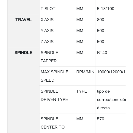
T-SLOT
MM
5-18*100
TRAVEL
X AXIS
MM
800
Y AXIS
MM
500
Z AXIS
MM
500
SPINDLE
SPINDLE
MM
BT40
TAPPER
MAX.SPINDLE
RPM/MIN
10000/12000/1500
SPEED
SPINDLE
TYPE
tipo de
DRIVEN TYPE
correa/conexión
directa
SPINDLE
MM
570
CENTER TO