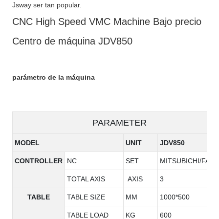
Jsway ser tan popular.
CNC High Speed ​​VMC Machine Bajo precio
Centro de máquina JDV850
parámetro de la máquina
PARAMETER
MODEL
UNIT
JDV850
CONTROLLER
NC
SET
MITSUBICHI/FAN
TOTAL AXIS
AXIS
3
TABLE
TABLE SIZE
MM
1000*500
TABLE LOAD
KG
600