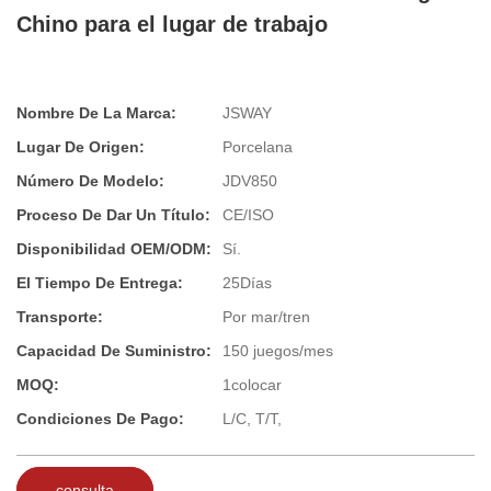
Chino para el lugar de trabajo
Nombre De La Marca:
JSWAY
Lugar De Origen:
Porcelana
Número De Modelo:
JDV850
Proceso De Dar Un Título:
CE/ISO
Disponibilidad OEM/ODM:
Sí.
El Tiempo De Entrega:
25Días
Transporte:
Por mar/tren
Capacidad De Suministro:
150 juegos/mes
MOQ:
1colocar
Condiciones De Pago:
L/C, T/T,
consulta