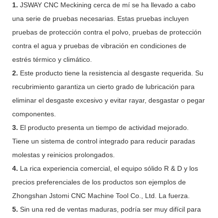
1.
JSWAY CNC Meckining cerca de mí se ha llevado a cabo
una serie de pruebas necesarias. Estas pruebas incluyen
pruebas de protección contra el polvo, pruebas de protección
contra el agua y pruebas de vibración en condiciones de
estrés térmico y climático.
2.
Este producto tiene la resistencia al desgaste requerida. Su
recubrimiento garantiza un cierto grado de lubricación para
eliminar el desgaste excesivo y evitar rayar, desgastar o pegar
componentes.
3.
El producto presenta un tiempo de actividad mejorado.
Tiene un sistema de control integrado para reducir paradas
molestas y reinicios prolongados.
4.
La rica experiencia comercial, el equipo sólido R & D y los
precios preferenciales de los productos son ejemplos de
Zhongshan Jstomi CNC Machine Tool Co., Ltd. La fuerza.
5.
Sin una red de ventas maduras, podría ser muy difícil para