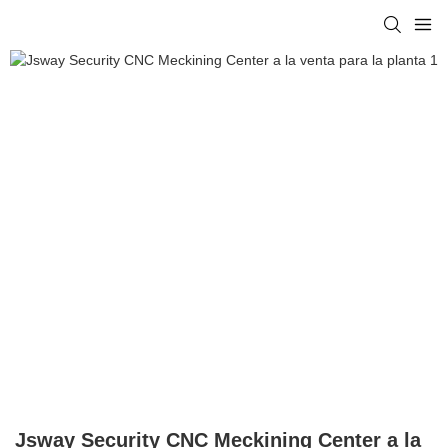
Jsway Security CNC Meckining Center a la