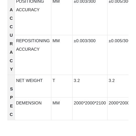
POSITIONING
MM
±0.003/300
±0.005/300
A
ACCURACY
C
C
U
REPOSITIONING
MM
±0.003/300
±0.005/300
R
ACCURACY
A
C
Y
NET WEIGHT
T
3.2
3.2
S
P
DEMENSION
MM
2000*2000*2100
2000*2000*2
E
C