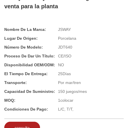
venta para la planta
Nombre De La Marca:
JSWAY
Lugar De Origen:
Porcelana
Número De Modelo:
JDT640
Proceso De Dar Un Título:
CE/ISO
Disponibilidad OEM/ODM:
NO
El Tiempo De Entrega:
25Días
Transporte:
Por mar/tren
Capacidad De Suministro:
150 juegos/mes
MOQ:
1colocar
Condiciones De Pago:
L/C, T/T,
consulta