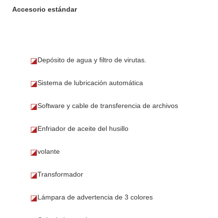
Accesorio estándar
Depósito de agua y filtro de virutas.
◪
Sistema de lubricación automática
◪
Software y cable de transferencia de archivos
◪
Enfriador de aceite del husillo
◪
volante
◪
Transformador
◪
Lámpara de advertencia de 3 colores
◪