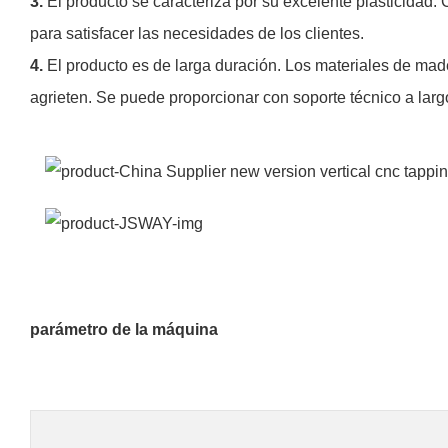
3.
El producto se caracteriza por su excelente plasticidad.
para satisfacer las necesidades de los clientes.
4.
El producto es de larga duración. Los materiales de mad
agrieten. Se puede proporcionar con soporte técnico a larg
parámetro de la máquina