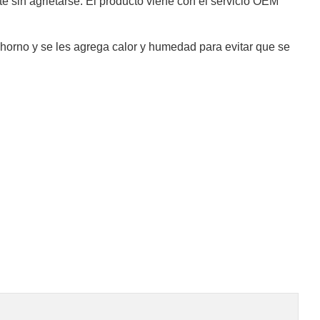
te sin agrietarse. El producto viene con el servicio OEM
horno y se les agrega calor y humedad para evitar que se