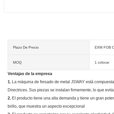
Plazo De Precio
EXW FOB C
MOQ
1 colocar
Ventajas de la empresa
1.
La máquina de fresado de metal JSWAY está compuesta po
Directrices. Sus piezas se instalan firmemente, lo que evit
2.
El producto tiene una alta demanda y tiene un gran poten
brillo, que muestra un aspecto excepcional