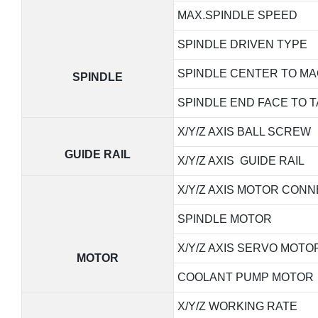
MAX.SPINDLE SPEED
SPINDLE DRIVEN TYPE
SPINDLE CENTER TO MA
SPINDLE
SPINDLE END FACE TO 
X/Y/Z AXIS BALL SCREW
GUIDE RAIL
X/Y/Z AXIS GUIDE RAIL
X/Y/Z AXIS MOTOR CON
SPINDLE MOTOR
X/Y/Z AXIS SERVO MOT
MOTOR
COOLANT PUMP MOTOR
X/Y/Z WORKING RATE