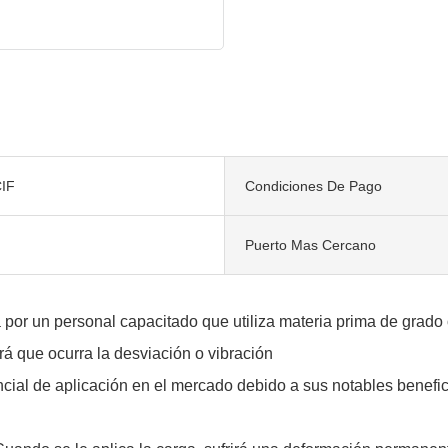
IF
Condiciones De Pago
Puerto Mas Cercano
r un personal capacitado que utiliza materia prima de grado óp
ará que ocurra la desviación o vibración
cial de aplicación en el mercado debido a sus notables benefic