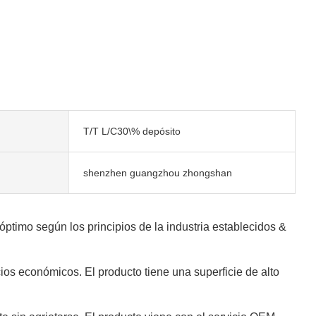
T/T L/C30\% depósito
shenzhen guangzhou zhongshan
timo según los principios de la industria establecidos &
ios económicos. El producto tiene una superficie de alto