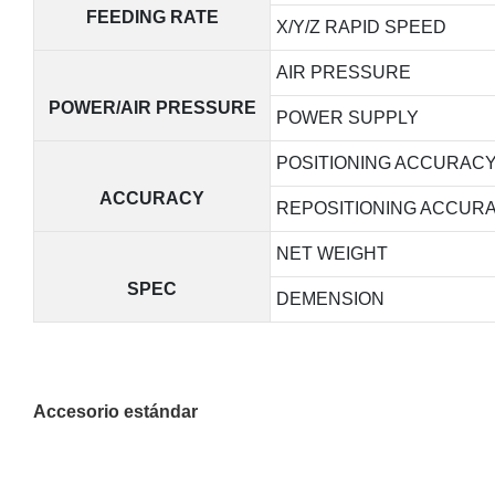
FEEDING RATE
X/Y/Z RAPID SPEED
AIR PRESSURE
POWER/AIR PRESSURE
POWER SUPPLY
POSITIONING ACCURAC
ACCURACY
REPOSITIONING ACCUR
NET WEIGHT
SPEC
DEMENSION
Accesorio estándar