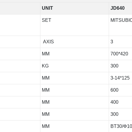
UNIT
JD640
SET
MITSUBIC
AXIS
3
MM
700*420
KG
300
MM
3-14*125
MM
600
MM
400
MM
300
MM
BT30/Φ1