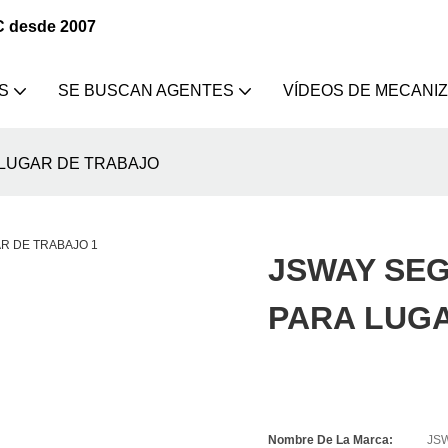
C desde 2007
S
SE BUSCAN AGENTES
VÍDEOS DE MECANI
 LUGAR DE TRABAJO
JSWAY SE
PARA LUG
Nombre De La Marca:
JS