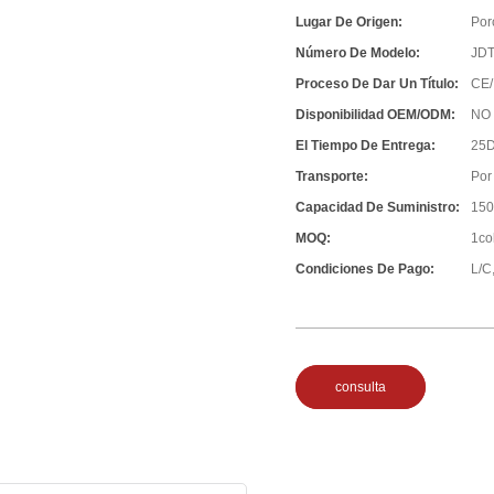
Lugar De Origen:
Por
Número De Modelo:
JD
Proceso De Dar Un Título:
CE/
Disponibilidad OEM/ODM:
NO
El Tiempo De Entrega:
25D
Transporte:
Por
Capacidad De Suministro:
150
MOQ:
1co
Condiciones De Pago:
L/C,
consulta