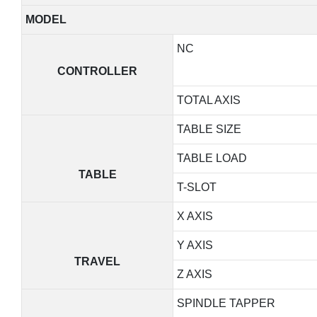
MODEL
NC
CONTROLLER
TOTAL AXIS
TABLE SIZE
TABLE LOAD
TABLE
T-SLOT
X AXIS
Y AXIS
TRAVEL
Z AXIS
SPINDLE TAPPER