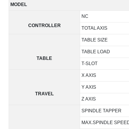
MODEL
NC
CONTROLLER
TOTAL AXIS
TABLE SIZE
TABLE LOAD
TABLE
T-SLOT
X AXIS
Y AXIS
TRAVEL
Z AXIS
SPINDLE TAPPER
MAX.SPINDLE SPEE