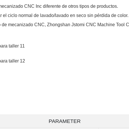
mecanizado CNC Inc diferente de otros tipos de productos.
r el ciclo normal de lavado/lavado en seco sin pérdida de color.
tro de mecanizado CNC, Zhongshan Jstomi CNC Machine Tool Co.,
PARAMETER