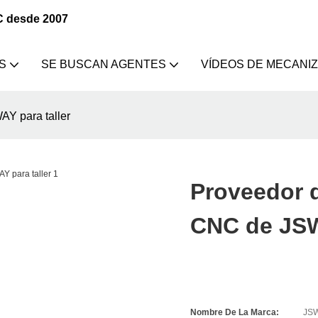
C desde 2007
S
SE BUSCAN AGENTES
VÍDEOS DE MECANI
Y para taller
Proveedor 
CNC de JSW
Nombre De La Marca:
JS