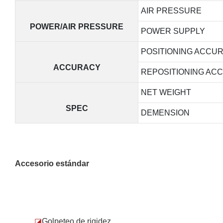
AIR PRESSURE
POWER/AIR PRESSURE
POWER SUPPLY
POSITIONING ACCU
ACCURACY
REPOSITIONING AC
NET WEIGHT
SPEC
DEMENSION
Accesorio estándar
◪
Golpeteo de rigidez