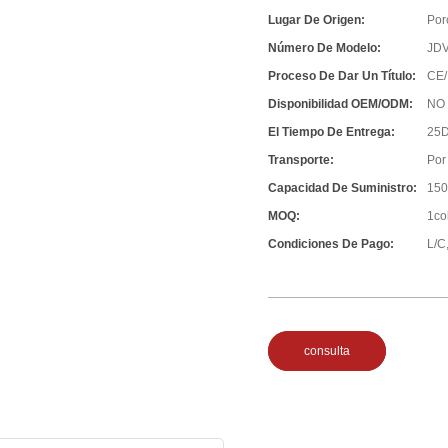
Lugar De Origen:
Por
Número De Modelo:
JD
Proceso De Dar Un Título:
CE/
Disponibilidad OEM/ODM:
NO
El Tiempo De Entrega:
25D
Transporte:
Por
Capacidad De Suministro:
150
MOQ:
1co
Condiciones De Pago:
L/C,
consulta