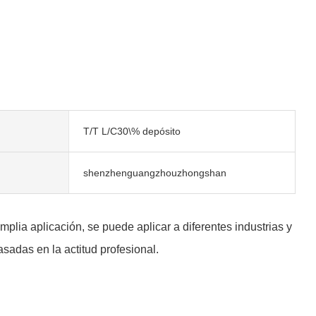
T/T L/C30\% depósito
shenzhenguangzhouzhongshan
lia aplicación, se puede aplicar a diferentes industrias y
sadas en la actitud profesional.