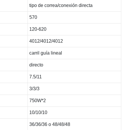
tipo de correa/conexión directa
570
120-620
4012/4012/4012
carril guía lineal
directo
7.5/11
3/3/3
750W*2
10/10/10
36/36/36 o 48/48/48