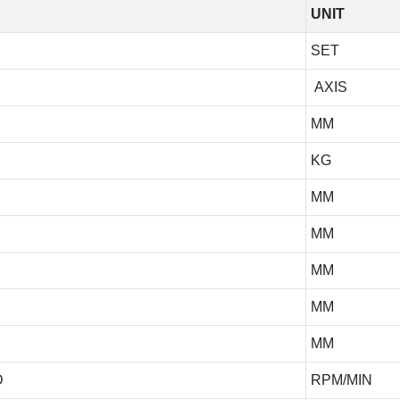
UNIT
SET
AXIS
MM
KG
MM
MM
MM
MM
MM
D
RPM/MIN