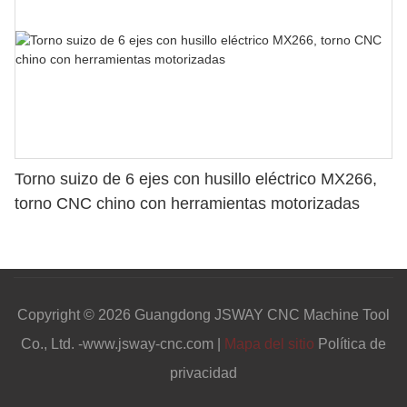
Torno suizo de 6 ejes con husillo eléctrico MX266,
torno CNC chino con herramientas motorizadas
Copyright © 2026 Guangdong JSWAY CNC Machine Tool
Co., Ltd. -www.jsway-cnc.com |
Mapa del sitio
Política de
privacidad