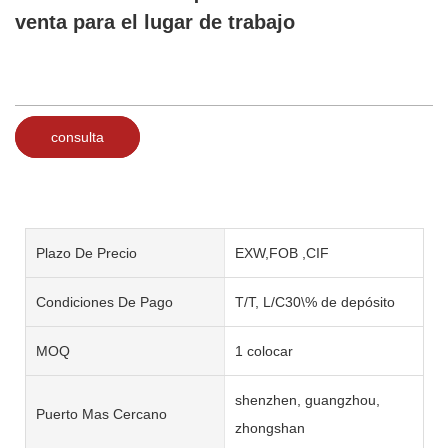
venta para el lugar de trabajo
consulta
Plazo De Precio
EXW,FOB ,CIF
Condiciones De Pago
T/T, L/C30\% de depósito
MOQ
1 colocar
shenzhen, guangzhou,
Puerto Mas Cercano
zhongshan