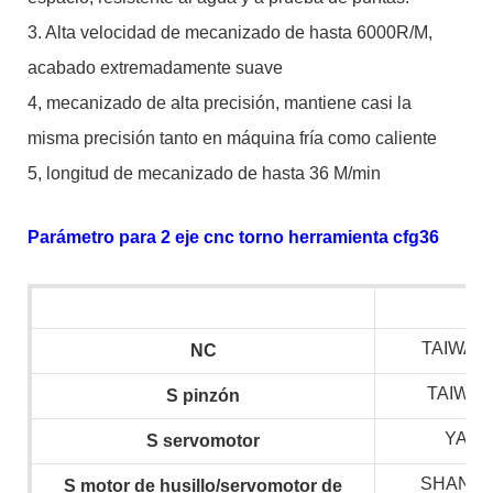
3. Alta velocidad de mecanizado de hasta 6000R/M,
acabado extremadamente suave
4, mecanizado de alta precisión, mantiene casi la
misma precisión tanto en máquina fría como caliente
5, longitud de mecanizado de hasta 36 M/min
Parámetro para 2 eje cnc torno herramienta cfg36
TAIWAN 
NC
TAIWAN
S
pinzón
YAS
S
servomotor
SHANGH
S
motor de husillo/servomotor de